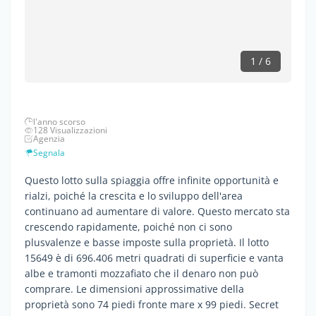
1 / 6
l'anno scorso
128 Visualizzazioni
Agenzia
Segnala
Questo lotto sulla spiaggia offre infinite opportunità e
rialzi, poiché la crescita e lo sviluppo dell'area
continuano ad aumentare di valore. Questo mercato sta
crescendo rapidamente, poiché non ci sono
plusvalenze e basse imposte sulla proprietà. Il lotto
15649 è di 696.406 metri quadrati di superficie e vanta
albe e tramonti mozzafiato che il denaro non può
comprare. Le dimensioni approssimative della
proprietà sono 74 piedi fronte mare x 99 piedi. Secret