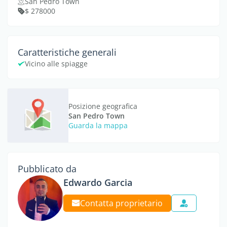
San Pedro Town
$ 278000
Caratteristiche generali
Vicino alle spiagge
Posizione geografica
San Pedro Town
Guarda la mappa
Pubblicato da
Edwardo Garcia
Contatta proprietario