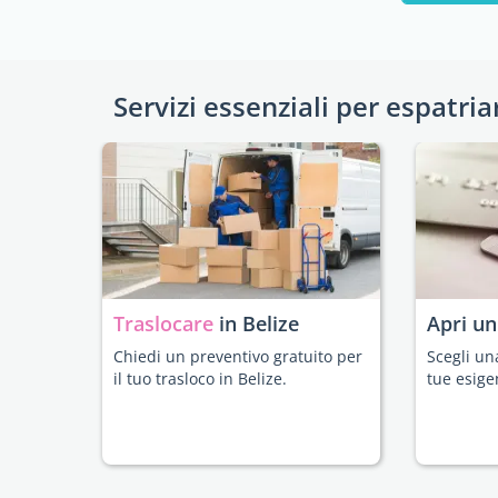
Servizi essenziali per espatria
Traslocare
in Belize
Apri u
Chiedi un preventivo gratuito per
Scegli un
il tuo trasloco in Belize.
tue esige