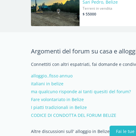
San Pedro, Belize
Terreni in vendita
$ 55000
Argomenti del forum su casa e alloggi
Connettiti con altri espatriati, fai domande e condiv
alloggio..fisso annuo
italiani in belize
ma qualcuno risponde ai tanti quesiti del forum?
Fare volontariato in Belize
I piatti tradizionali in Belize
CODICE DI CONDOTTA DEL FORUM BELIZE
Altre discussioni sull' alloggio in Belize
Fai le tu