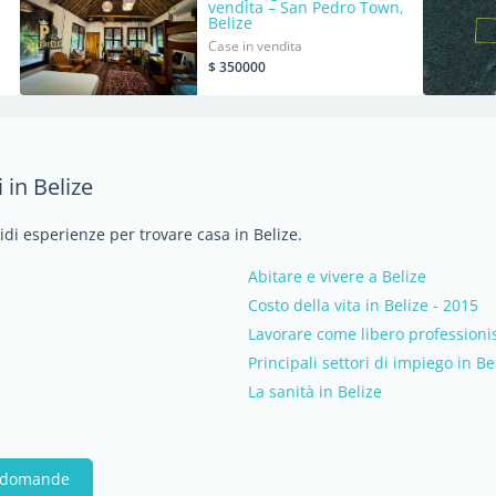
vendita – San Pedro Town,
Belize
Case in vendita
$ 350000
 in Belize
idi esperienze per trovare casa in Belize.
Abitare e vivere a Belize
Costo della vita in Belize - 2015
Lavorare come libero professionis
Principali settori di impiego in Be
La sanità in Belize
e domande