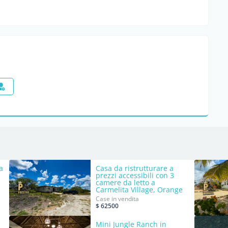
a
Casa da ristrutturare a
prezzi accessibili con 3
camere da letto a
Carmelita Village, Orange
Walk
Case in vendita
$ 62500
Mini Jungle Ranch in