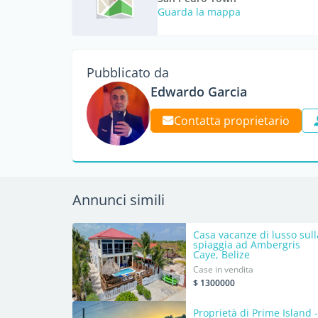
Guarda la mappa
Pubblicato da
Edwardo Garcia
Contatta proprietario
Annunci simili
Casa vacanze di lusso sull
spiaggia ad Ambergris
Caye, Belize
Case in vendita
$ 1300000
Proprietà di Prime Island -