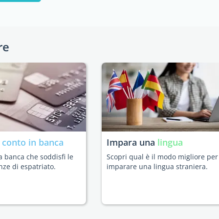
re
n
conto in banca
Impara una
lingua
a banca che soddisfi le
Scopri qual è il modo migliore per
nze di espatriato.
imparare una lingua straniera.