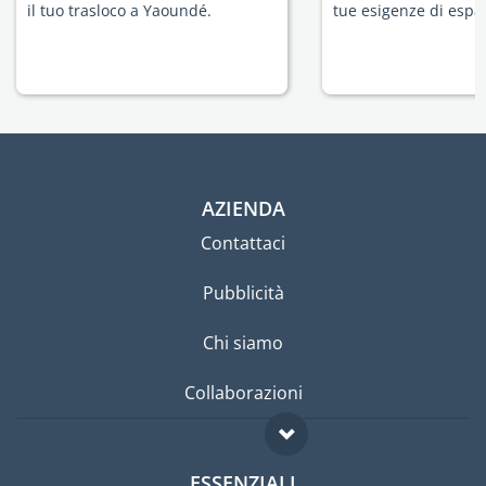
il tuo trasloco a Yaoundé.
tue esigenze di espat
AZIENDA
Contattaci
Pubblicità
Chi siamo
Collaborazioni
ESSENZIALI