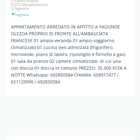
l'anno scorso
272 Visualizzazioni
Agenzia
Segnala
APPARTAMENTO ARREDATO IN AFFITTO A YAOUNDE
OLEZOA PROPRIO DI FRONTE ALL'AMBASCIATA
FRANCESE 01 ampia veranda 01 ampio soggiorno
climatizzato 01 cucina ben attrezzata (frigorifero,
microonde, piano di lavoro, ripostiglio e fornello a gas)
01 sala da pranzo 02 camere climatizzate, di cui una
con doccia 01 doccia in comune PREZZO: 35.000 FCFA A
NOTTE Whatsapp: 692850584 CHIAMA: 658917477 /
651125090 / 692850584