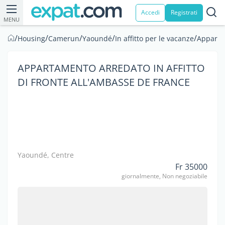
Accedi
Registrati
MENU
/
/
/
/
/
Housing
Camerun
Yaoundé
In affitto per le vacanze
Appart
APPARTAMENTO ARREDATO IN AFFITTO
DI FRONTE ALL'AMBASSE DE FRANCE
Yaoundé, Centre
Fr 35000
giornalmente, Non negoziabile