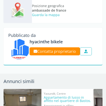
Posizione geografica
ambassade de france
Guarda la mappa
Pubblicato da
hyacinthe bikele
Contatta proprietario
Annunci simili
Yaoundé, Centre
Appartamento di lusso in
affitto nel quartiere di Bastos.
Appartamenti in affitto