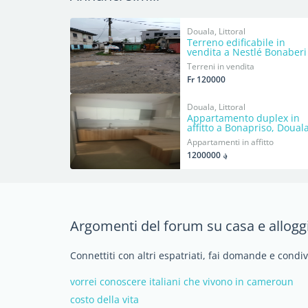
Douala, Littoral
Terreno edificabile in
vendita a Nestlé Bonaberi
Terreni in vendita
Fr 120000
Douala, Littoral
Appartamento duplex in
affitto a Bonapriso, Doual
Appartamenti in affitto
؋ 1200000
Argomenti del forum su casa e allogg
Connettiti con altri espatriati, fai domande e condi
vorrei conoscere italiani che vivono in cameroun
costo della vita