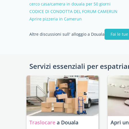
cerco casa/camera in douala per 50 giorni
CODICE DI CONDOTTA DEL FORUM CAMERUN
Aprire pizzeria in Camerun
Altre discussioni sull' alloggio a Douala
Fai le t
Servizi essenziali per espatria
Traslocare
a Douala
Apri u