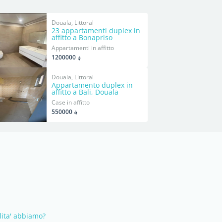
Douala, Littoral
23 appartamenti duplex in
affitto a Bonapriso
Appartamenti in affitto
؋ 1200000
Douala, Littoral
Appartamento duplex in
affitto a Bali, Douala
Case in affitto
؋ 550000
lita' abbiamo?