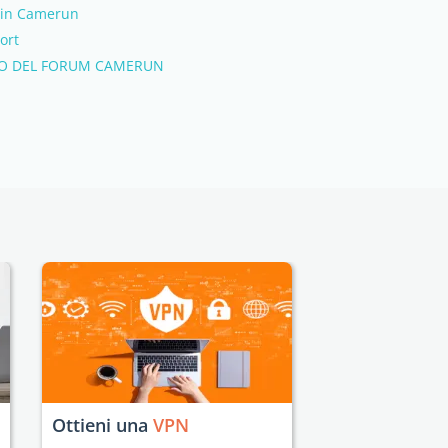
 in Camerun
ort
ZZO DEL FORUM CAMERUN
Ottieni una
VPN