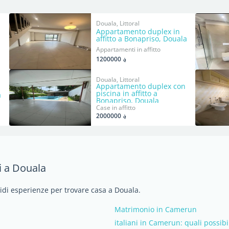
Douala, Littoral
Appartamento duplex in
affitto a Bonapriso, Douala
Appartamenti in affitto
؋ 1200000
Douala, Littoral
Appartamento duplex con
piscina in affitto a
a
Bonapriso, Douala
Case in affitto
؋ 2000000
i a Douala
vidi esperienze per trovare casa a Douala.
Matrimonio in Camerun
italiani in Camerun: quali possibi