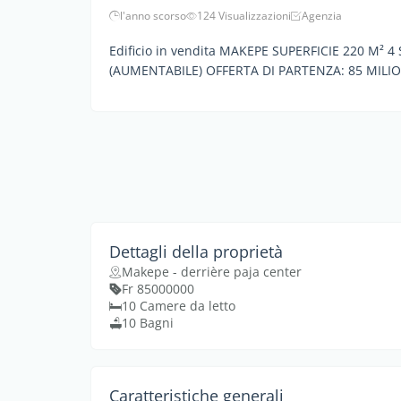
l'anno scorso
124 Visualizzazioni
Agenzia
Edificio in vendita MAKEPE SUPERFICIE 220 M²
(AUMENTABILE) OFFERTA DI PARTENZA: 85 MILI
Dettagli della proprietà
Makepe - derrière paja center
Fr 85000000
10 Camere da letto
10 Bagni
Caratteristiche generali