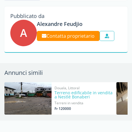
Pubblicato da
Alexandre Feudjio
A
Contatta proprietario
Annunci simili
Douala, Littoral
Terreno edificabile in vendita
a Nestlé Bonaberi
Terreni in vendita
Fr 120000