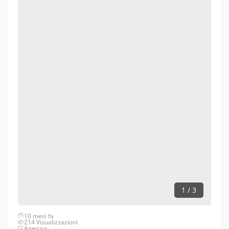
1 / 3
10 mesi fa
214 Visualizzazioni
Agenzia