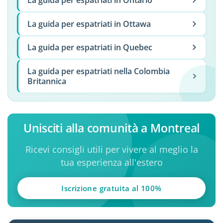
La guida per espatriati in Ontario
La guida per espatriati in Ottawa
La guida per espatriati in Quebec
La guida per espatriati nella Colombia
Britannica
Unisciti alla comunità a Montreal
Ricevi consigli utili per vivere al meglio la
tua esperienza all'estero
Iscrizione gratuita al 100%