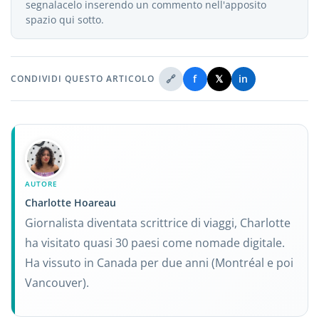
segnalacelo inserendo un commento nell'apposito
spazio qui sotto.
🔗
f
𝕏
in
CONDIVIDI QUESTO ARTICOLO
AUTORE
Charlotte Hoareau
Giornalista diventata scrittrice di viaggi, Charlotte
ha visitato quasi 30 paesi come nomade digitale.
Ha vissuto in Canada per due anni (Montréal e poi
Vancouver).