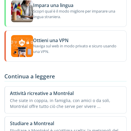
Impara una lingua
Scopri qual è il modo migliore per imparare una
lingua straniera.
Ottieni una VPN
Naviga sul web in modo privato e sicuro usando
una VPN.
Continua a leggere
Attività ricreative a Montréal
Che siate in coppia, in famiglia, con amici o da soli,
Montréal offre tutto ciò che serve per vivere ...
Studiare a Montreal
Studiare a Montréal è un'ottima scelta: la metropoli del