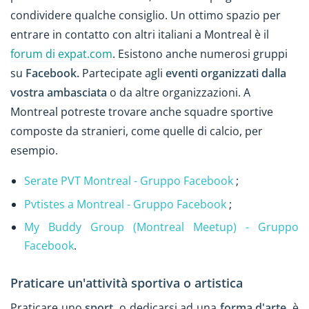
condividere qualche consiglio. Un ottimo spazio per
entrare in contatto con altri italiani a Montreal è il
forum di expat.com
. Esistono anche numerosi gruppi
su
Facebook.
Partecipate agli
eventi organizzati dalla
vostra ambasciata
o da altre organizzazioni. A
Montreal potreste trovare anche squadre sportive
composte da stranieri, come quelle di calcio, per
esempio.
Serate PVT Montreal - Gruppo Facebook
;
Pvtistes a Montreal - Gruppo Facebook
;
My Buddy Group (Montreal Meetup) - Gruppo
Facebook
.
Praticare un'attività sportiva o artistica
Praticare uno
sport
, o dedicarsi ad una
forma d'arte
, è