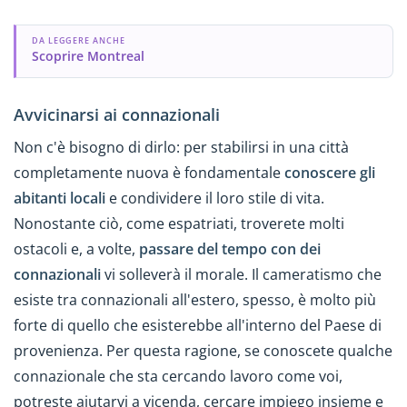
DA LEGGERE ANCHE
Scoprire Montreal
Avvicinarsi ai connazionali
Non c'è bisogno di dirlo: per stabilirsi in una città
completamente nuova è fondamentale
conoscere gli
abitanti locali
e condividere il loro stile di vita.
Nonostante ciò, come espatriati, troverete molti
ostacoli e, a volte,
passare del tempo con dei
connazionali
vi solleverà il morale. Il cameratismo che
esiste tra connazionali all'estero, spesso, è molto più
forte di quello che esisterebbe all'interno del Paese di
provenienza. Per questa ragione, se conoscete qualche
connazionale che sta cercando lavoro come voi,
potreste aiutarvi a vicenda, cercare impiego insieme e