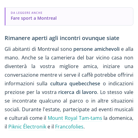
DA LEGGERE ANCHE
Fare sport a Montreal
Rimanere aperti agli incontri ovunque siate
Gli abitanti di Montreal sono
persone amichevoli
e alla
mano. Anche se la cameriera del bar vicino casa non
diventerà la vostra migliore amica, iniziare una
conversazione mentre vi serve il caffè potrebbe offrirvi
informazioni sulla
cultura quebecchese
o indicazioni
preziose per la vostra
ricerca di lavoro
. Lo stesso vale
se incontrate qualcuno al parco o in altre situazioni
sociali. Durante l'estate, partecipate ad eventi musicali
e culturali come il
Mount Royal Tam-tams
la domenica,
il
Piknic Électronik
e il
Francofolies
.