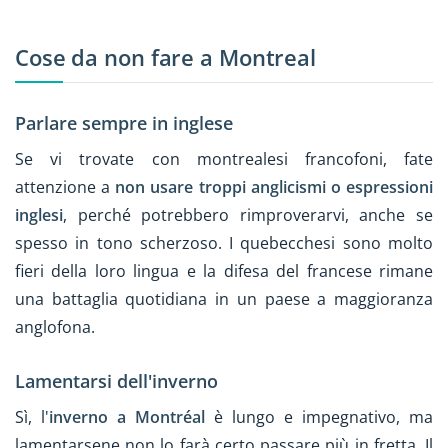
Cose da non fare a Montreal
Parlare sempre in inglese
Se vi trovate con montrealesi francofoni, fate
attenzione a
non usare troppi anglicismi o espressioni
inglesi
, perché potrebbero rimproverarvi, anche se
spesso in tono scherzoso. I quebecchesi sono molto
fieri della loro lingua e la difesa del francese rimane
una battaglia quotidiana in un paese a maggioranza
anglofona.
Lamentarsi dell'inverno
Sì, l'
inverno a Montréal
è lungo e impegnativo, ma
lamentarsene non lo farà certo passare più in fretta. Il