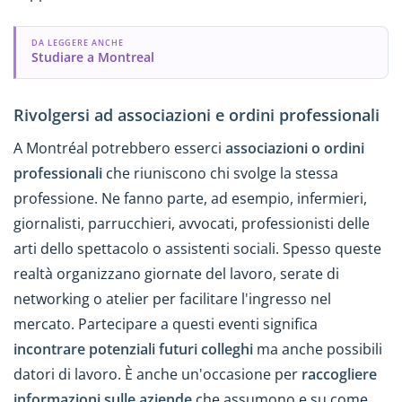
DA LEGGERE ANCHE
Studiare a Montreal
Rivolgersi ad associazioni e ordini professionali
A Montréal potrebbero esserci
associazioni o ordini
professionali
che riuniscono chi svolge la stessa
professione. Ne fanno parte, ad esempio, infermieri,
giornalisti, parrucchieri, avvocati, professionisti delle
arti dello spettacolo o assistenti sociali. Spesso queste
realtà organizzano giornate del lavoro, serate di
networking o atelier per facilitare l'ingresso nel
mercato. Partecipare a questi eventi significa
incontrare potenziali futuri colleghi
ma anche possibili
datori di lavoro. È anche un'occasione per
raccogliere
informazioni sulle aziende
che assumono e su come