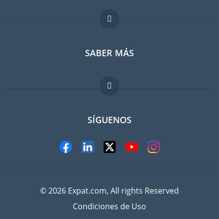
Foro para expatriados
SABER MÁS
Guia para expatriados
Trabajos en el extranjero
FAQ
SÍGUENOS
© 2026 Expat.com, All rights Reserved
Condiciones de Uso