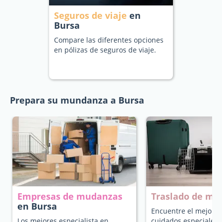
Seguros de viaje
en
Bursa
Compare las diferentes opciones
en pólizas de seguros de viaje.
Prepara su mundanza a Bursa
Empresas de mudanzas
Traslado de ma
en Bursa
Encuentre el mejor t
Los mejores especialista en
cuidados especiales 