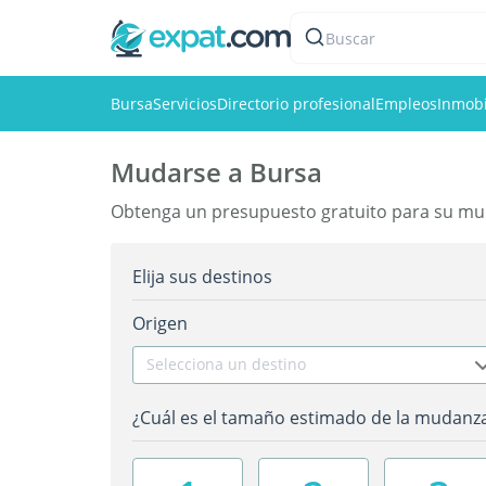
Buscar
Bursa
Servicios
Directorio profesional
Empleos
Inmobi
Mudarse a Bursa
Obtenga un presupuesto gratuito para su mu
Elija sus destinos
Origen
Selecciona un destino
¿Cuál es el tamaño estimado de la mudanz