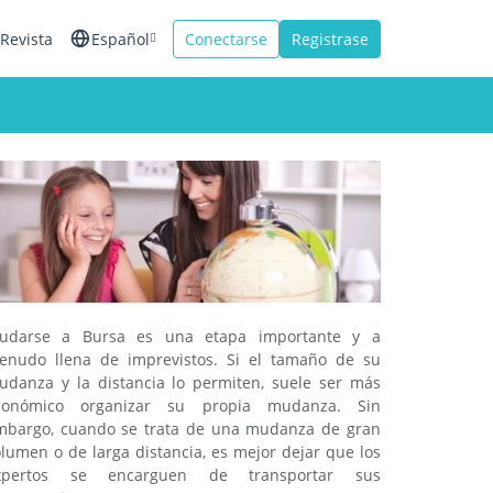
Revista
Español
Conectarse
Registrase
English
Français
Italiano
udarse a Bursa es una etapa importante y a
enudo llena de imprevistos. Si el tamaño de su
udanza y la distancia lo permiten, suele ser más
conómico organizar su propia mudanza. Sin
mbargo, cuando se trata de una mudanza de gran
lumen o de larga distancia, es mejor dejar que los
xpertos se encarguen de transportar sus