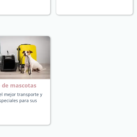
o de mascotas
l mejor transporte y
speciales para sus