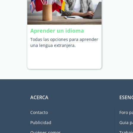
Aprender un idioma
Todas las opciones para aprender
una lengua extranjera.
ACERCA
ESEN
Contacto
Foro p
Publicidad
Guia p
Quiénes somos
Trabaj