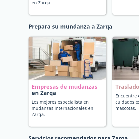
en Zarqa.
Prepara su mundanza a Zarqa
Empresas de mudanzas
Traslad
en Zarqa
Encuentre e
Los mejores especialista en
cuidados e
mudanzas internacionales en
mascotas.
Zarqa.
Servicios recomendados para Zarqa