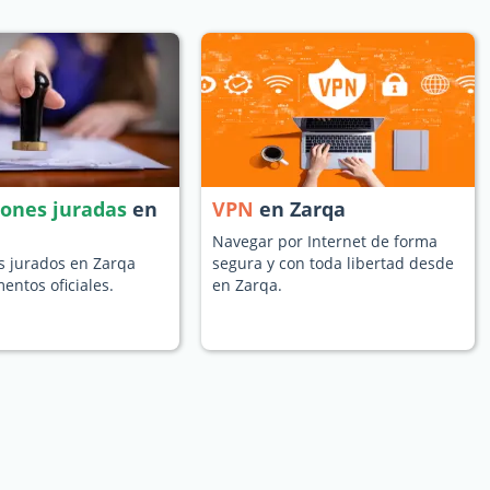
iones juradas
en
VPN
en Zarqa
Navegar por Internet de forma
s jurados en Zarqa
segura y con toda libertad desde
entos oficiales.
en Zarqa.