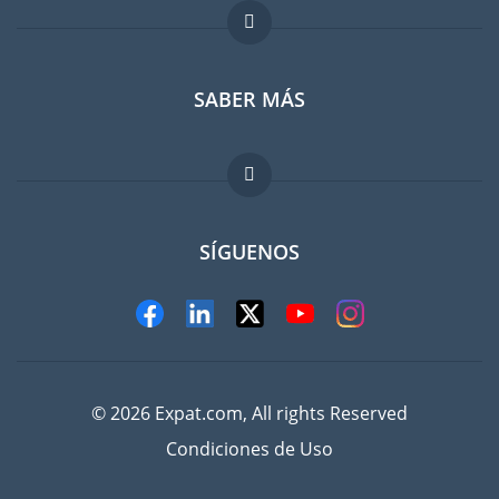
Foro para expatriados
SABER MÁS
Guia para expatriados
Trabajos en el extranjero
FAQ
SÍGUENOS
© 2026 Expat.com, All rights Reserved
Condiciones de Uso