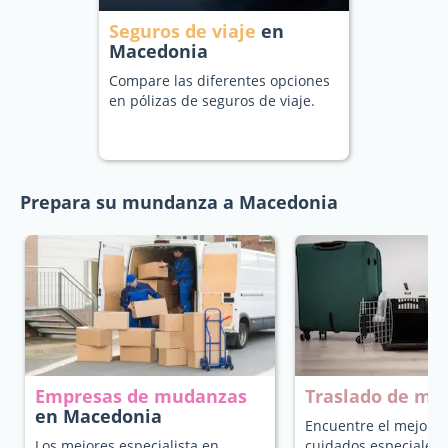
Seguros de viaje
en
Macedonia
Compare las diferentes opciones
en pólizas de seguros de viaje.
Prepara su mundanza a Macedonia
Empresas de mudanzas
Traslado de ma
en Macedonia
Encuentre el mejor t
Los mejores especialista en
cuidados especiales 