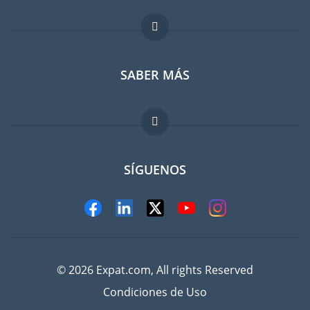
Foro para expatriados
SABER MÁS
Guia para expatriados
Trabajos en el extranjero
FAQ
SÍGUENOS
© 2026 Expat.com, All rights Reserved
Condiciones de Uso