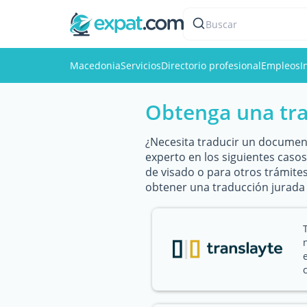
Buscar
Macedonia
Servicios
Directorio profesional
Empleos
I
Obtenga una tra
¿Necesita traducir un document
experto en los siguientes casos
de visado o para otros trámite
obtener una traducción jurada 