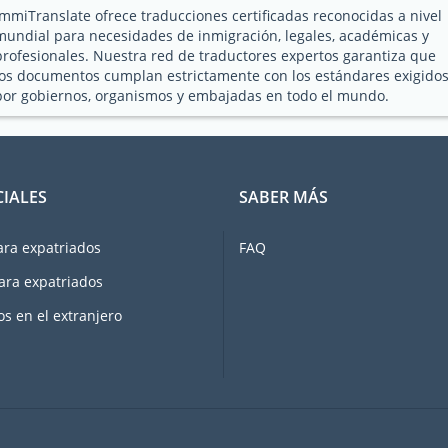
ImmiTranslate ofrece traducciones certificadas reconocidas a nivel
mundial para necesidades de inmigración, legales, académicas y
profesionales. Nuestra red de traductores expertos garantiza que
los documentos cumplan estrictamente con los estándares exigido
por gobiernos, organismos y embajadas en todo el mundo.
CIALES
SABER MÁS
ara expatriados
FAQ
ara expatriados
os en el extranjero