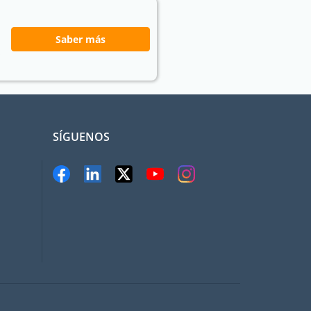
Saber más
s
SÍGUENOS