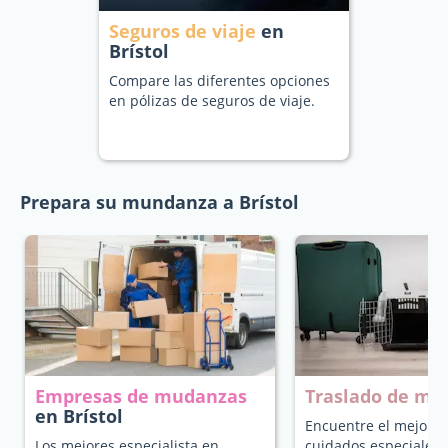
Seguros de viaje
en
Brístol
Compare las diferentes opciones
en pólizas de seguros de viaje.
Prepara su mundanza a Brístol
Empresas de mudanzas
Traslado de ma
en Brístol
Encuentre el mejor t
Los mejores especialista en
cuidados especiales 