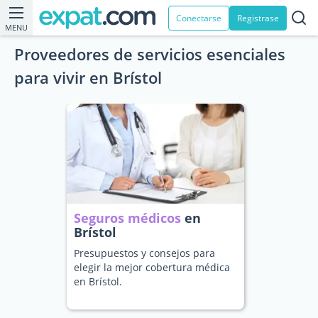
Conectarse
Registrase
MENU
Proveedores de servicios esenciales
para vivir en Brístol
Seguros médicos
en
Brístol
Presupuestos y consejos para
elegir la mejor cobertura médica
en Brístol.