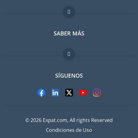
Foro para expatriados
SABER MÁS
Guia para expatriados
Trabajos en el extranjero
FAQ
SÍGUENOS
© 2026 Expat.com, All rights Reserved
Condiciones de Uso