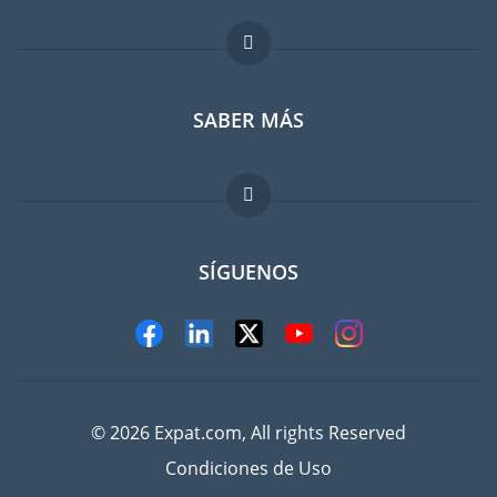
Foro para expatriados
SABER MÁS
Guia para expatriados
Trabajos en el extranjero
FAQ
SÍGUENOS
© 2026 Expat.com, All rights Reserved
Condiciones de Uso