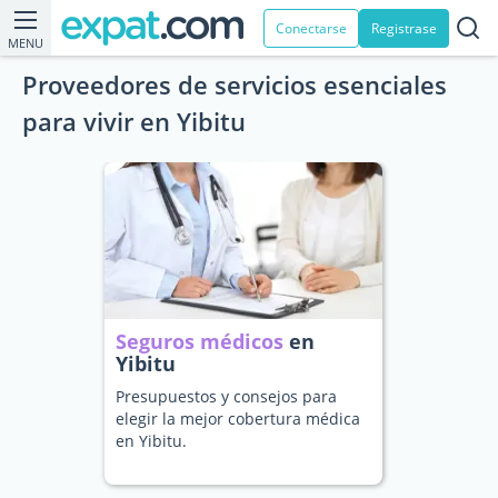
Conectarse
Registrase
MENU
Proveedores de servicios esenciales
para vivir en Yibitu
Seguros médicos
en
Yibitu
Presupuestos y consejos para
elegir la mejor cobertura médica
en Yibitu.