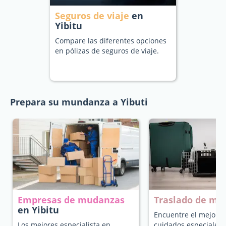
Seguros de viaje
en
Yibitu
Compare las diferentes opciones
en pólizas de seguros de viaje.
Prepara su mundanza a Yibuti
Empresas de mudanzas
Traslado de ma
en Yibitu
Encuentre el mejor t
Los mejores especialista en
cuidados especiales 