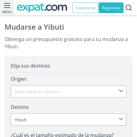
Conectarse
Registrase
MENU
Mudarse a Yibuti
Obtenga un presupuesto gratuito para su mudanza a
Yibuti
Elija sus destinos
Origen
Selecciona un destino
Destino
Yibuti
¿Cuál es el tamaño estimado de la mudanza?