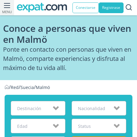
Conectarse
Registrase
MENU
Conoce a personas que viven
en Malmö
Ponte en contacto con personas que viven en
Malmö, comparte experiencias y disfruta al
máximo de tu vida allí.
/
/
/
Red
Suecia
Malmö
Destinación
Nacionalidad
Edad
Status