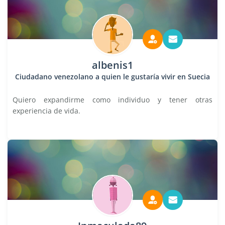
albenis1
Ciudadano venezolano a quien le gustaría vivir en Suecia
Quiero expandirme como individuo y tener otras
experiencia de vida.