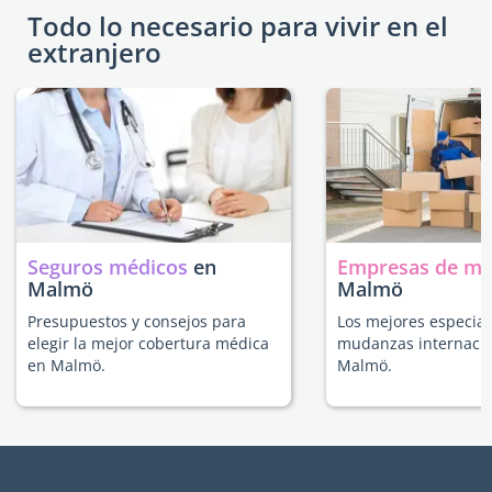
Todo lo necesario para vivir en el
extranjero
Seguros médicos
en
Empresas de m
Malmö
Malmö
Presupuestos y consejos para
Los mejores especial
elegir la mejor cobertura médica
mudanzas internacio
en Malmö.
Malmö.