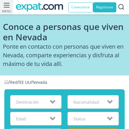
Conectarse
Registrase
MENU
Conoce a personas que viven
en Nevada
Ponte en contacto con personas que viven en
Nevada, comparte experiencias y disfruta al
máximo de tu vida allí.
/
/
/
Red
EE UU
Nevada
Destinación
Nacionalidad
Edad
Status