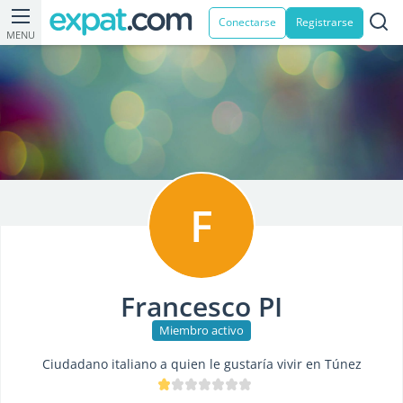
Conectarse
Registrarse
MENU
F
Francesco PI
Miembro activo
Ciudadano italiano a quien le gustaría vivir en Túnez