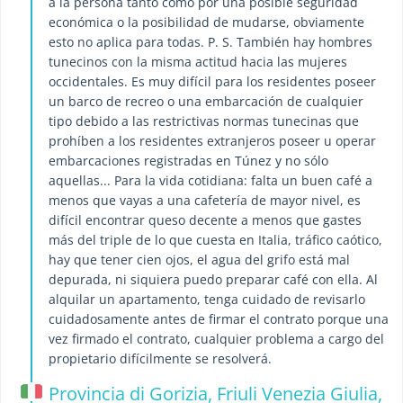
a la persona tanto como por una posible seguridad
económica o la posibilidad de mudarse, obviamente
esto no aplica para todas. P. S. También hay hombres
tunecinos con la misma actitud hacia las mujeres
occidentales. Es muy difícil para los residentes poseer
un barco de recreo o una embarcación de cualquier
tipo debido a las restrictivas normas tunecinas que
prohíben a los residentes extranjeros poseer u operar
embarcaciones registradas en Túnez y no sólo
aquellas... Para la vida cotidiana: falta un buen café a
menos que vayas a una cafetería de mayor nivel, es
difícil encontrar queso decente a menos que gastes
más del triple de lo que cuesta en Italia, tráfico caótico,
hay que tener cien ojos, el agua del grifo está mal
depurada, ni siquiera puedo preparar café con ella. Al
alquilar un apartamento, tenga cuidado de revisarlo
cuidadosamente antes de firmar el contrato porque una
vez firmado el contrato, cualquier problema a cargo del
propietario difícilmente se resolverá.
Provincia di Gorizia, Friuli Venezia Giulia,