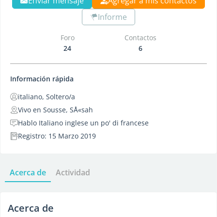
Enviar mensaje
Agregar a mis contactos
Informe
Foro
Contactos
24
6
Información rápida
italiano, Soltero/a
Vivo en Sousse, SÅ«sah
Hablo Italiano inglese un po' di francese
Registro: 15 Marzo 2019
Acerca de
Actividad
Acerca de