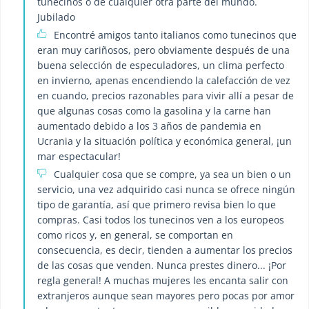
tunecinos o de cualquier otra parte del mundo.
Jubilado
Encontré amigos tanto italianos como tunecinos que
eran muy cariñosos, pero obviamente después de una
buena selección de especuladores, un clima perfecto
en invierno, apenas encendiendo la calefacción de vez
en cuando, precios razonables para vivir allí a pesar de
que algunas cosas como la gasolina y la carne han
aumentado debido a los 3 años de pandemia en
Ucrania y la situación política y económica general, ¡un
mar espectacular!
Cualquier cosa que se compre, ya sea un bien o un
servicio, una vez adquirido casi nunca se ofrece ningún
tipo de garantía, así que primero revisa bien lo que
compras. Casi todos los tunecinos ven a los europeos
como ricos y, en general, se comportan en
consecuencia, es decir, tienden a aumentar los precios
de las cosas que venden. Nunca prestes dinero... ¡Por
regla general! A muchas mujeres les encanta salir con
extranjeros aunque sean mayores pero pocas por amor