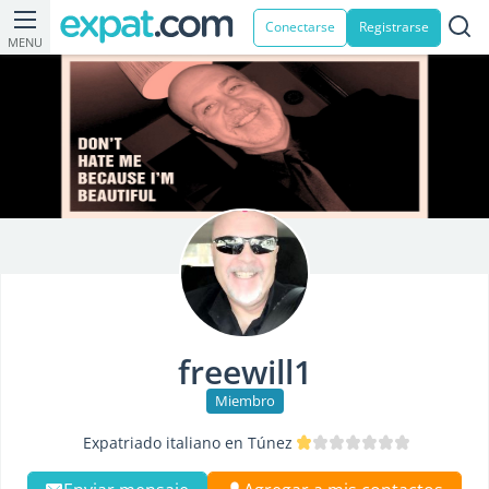
Conectarse
Registrarse
MENU
freewill1
Miembro
Expatriado italiano en Túnez