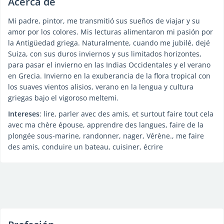
Acerca de
Mi padre, pintor, me transmitió sus sueños de viajar y su
amor por los colores. Mis lecturas alimentaron mi pasión por
la Antigüedad griega. Naturalmente, cuando me jubilé, dejé
Suiza, con sus duros inviernos y sus limitados horizontes,
para pasar el invierno en las Indias Occidentales y el verano
en Grecia. Invierno en la exuberancia de la flora tropical con
los suaves vientos alisios, verano en la lengua y cultura
griegas bajo el vigoroso meltemi.
Intereses
: lire, parler avec des amis, et surtout faire tout cela
avec ma chère épouse, apprendre des langues, faire de la
plongée sous-marine, randonner, nager, Vérène., me faire
des amis, conduire un bateau, cuisiner, écrire