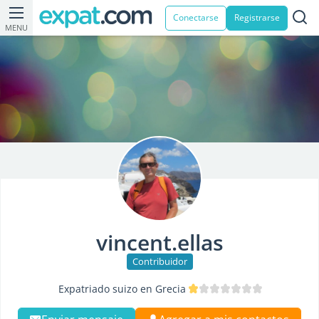
Conectarse
Registrarse
MENU
vincent.ellas
Contribuidor
Expatriado suizo en Grecia