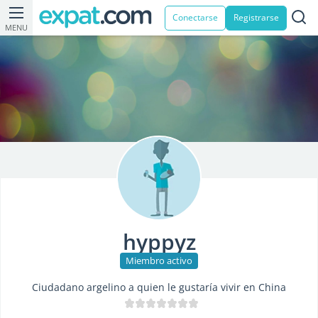
Conectarse
Registrarse
MENU
hyppyz
Miembro activo
Ciudadano argelino a quien le gustaría vivir en China