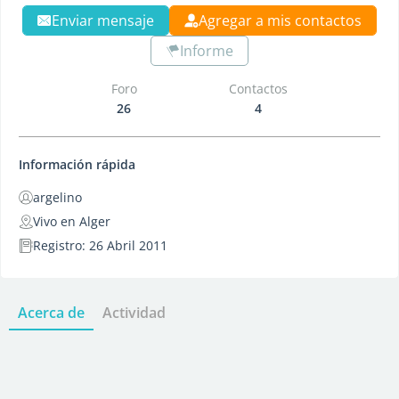
Enviar mensaje
Agregar a mis contactos
Informe
Foro
Contactos
26
4
Información rápida
argelino
Vivo en Alger
Registro: 26 Abril 2011
Acerca de
Actividad