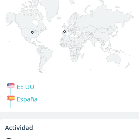
EE UU
España
Actividad