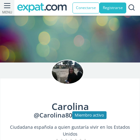
Conectarse
Registrarse
MENU
Carolina
@Carolina80
Miembro activo
Ciudadana española a quien gustaría vivir en los Estados
Unidos