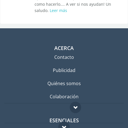
como hacerlo.... A ver si nos ayudan! Un
saludo.
Leer más
ACERCA
Contacto
Publicidad
Quiénes somos
Colaboración
ESENCIALES