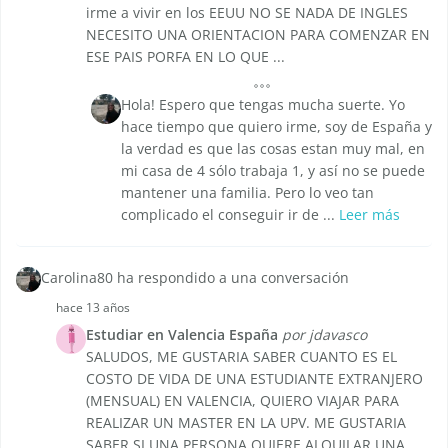
irme a vivir en los EEUU NO SE NADA DE INGLES
NECESITO UNA ORIENTACION PARA COMENZAR EN
ESE PAIS PORFA EN LO QUE ...
Hola! Espero que tengas mucha suerte. Yo
hace tiempo que quiero irme, soy de España y
la verdad es que las cosas estan muy mal, en
mi casa de 4 sólo trabaja 1, y así no se puede
mantener una familia. Pero lo veo tan
complicado el conseguir ir de ...
Leer más
Carolina80 ha respondido a una conversación
hace 13 años
Estudiar en Valencia España
por jdavasco
SALUDOS, ME GUSTARIA SABER CUANTO ES EL
COSTO DE VIDA DE UNA ESTUDIANTE EXTRANJERO
(MENSUAL) EN VALENCIA, QUIERO VIAJAR PARA
REALIZAR UN MASTER EN LA UPV. ME GUSTARIA
SABER SI UNA PERSONA QUIERE ALQUILAR UNA