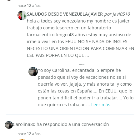
hace 12 años
SALUDOS DESDE VENEZUELA/JAVIER
por javi0510
hola a todos soy venezolano my nombre es javier
trabajo como tesorero en un laboratorio
farmaceutico tengo 48 años estoy muy ansioso de
irme a vivir en los EEUU NO SE NADA DE INGLES
NECESITO UNA ORIENTACION PARA COMENZAR EN
ESE PAIS PORFA EN LO QUE ...
Yo soy Carolina, encantada! Siempre he
pensado que si voy de vacaciones no se si
querría volver, jajaja, y más ahora tal y como
están las cosas en España.... En EEUU, que lo
ponen tan difícil el poder ir a trabajar.... Yo lo
que quiero es trabajar ...
Leer más
Carolina80 ha respondido a una conversación
hace 12 años