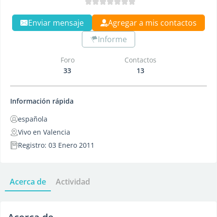
Enviar mensaje
Agregar a mis contactos
Informe
Foro
Contactos
33
13
Información rápida
española
Vivo en Valencia
Registro: 03 Enero 2011
Acerca de
Actividad