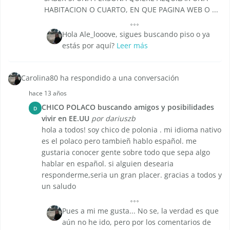
HABITACION O CUARTO, EN QUE PAGINA WEB O ...
Hola Ale_looove, sigues buscando piso o ya
estás por aquí?
Leer más
Carolina80 ha respondido a una conversación
hace 13 años
CHICO POLACO buscando amigos y posibilidades
D
vivir en EE.UU
por dariuszb
hola a todos! soy chico de polonia . mi idioma nativo
es el polaco pero tambieñ hablo español. me
gustaria conocer gente sobre todo que sepa algo
hablar en español. si alguien desearia
responderme,seria un gran placer. gracias a todos y
un saludo
Pues a mi me gusta... No se, la verdad es que
aún no he ido, pero por los comentarios de