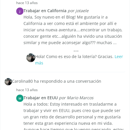
hace 13 años
Trabajar en California
por jotaele
J
Hola, Soy nuevo en el Blog! Me gustaría ir a
California a ver como está el ambiente por allí e
iniciar una nueva aventura....encontrar un trabajo,
conocer gente etc...alguién ha vivido una situación
similar y me puede aconsejar algo??? muchas ...
Hola! Como es eso de la lotería? Gracias.
Leer
más
Carolina80 ha respondido a una conversación
hace 13 años
Trabajar en EEUU
por Mario Marcos
M
Hola a todos: Estoy interesado en trasladarme a
trabajar y vivir en EEUU, pues creo que puede ser
un gran reto de desarrollo personal y me gustaría
tener esta gran experiencia nueva en mi vida.
Aunque hace tiempo que lo vengo pensando, estoy