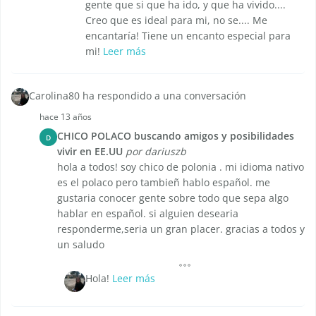
gente que si que ha ido, y que ha vivido....
Creo que es ideal para mi, no se.... Me
encantaría! Tiene un encanto especial para
mi!
Leer más
Carolina80 ha respondido a una conversación
hace 13 años
CHICO POLACO buscando amigos y posibilidades
D
vivir en EE.UU
por dariuszb
hola a todos! soy chico de polonia . mi idioma nativo
es el polaco pero tambieñ hablo español. me
gustaria conocer gente sobre todo que sepa algo
hablar en español. si alguien desearia
responderme,seria un gran placer. gracias a todos y
un saludo
Hola!
Leer más