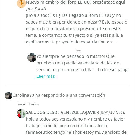
Nuevo miembro del foro EE UU, preséntate aquí
por Sarah
¡Hola a tod@ s ! ¿Has llegado al foro EE UU y no
sabes muy bien por dónde empezar? Este espacio
es para ti ;) Te invitamos a presentarte en este
tema, a contarnos tu trayecto o si ya estás allí, a
explicarnos tu proyecto de expatriación en ...
Yo siempre he pensado lo mismo! Que
prueben una paella valenciana de las de
verdad, el pincho de tortilla... Todo eso, jajaja.
Leer más
Carolina80 ha respondido a una conversación
hace 12 años
SALUDOS DESDE VENEZUELA/JAVIER
por javi0510
hola a todos soy venezolano my nombre es javier
trabajo como tesorero en un laboratorio
farmaceutico tengo 48 años estoy muy ansioso de