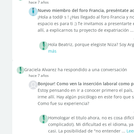
hace 7 años
Nuevo miembro del foro Francia, preséntate aq
¡Hola a tod@ s ! ¿Has llegado al foro Francia y
espacio es para ti ;) Te invitamos a presentarte 
allí, a explicarnos tu proyecto de expatriación ...
Hola Beatriz, porque elegiste Niza? Soy Arg
más
Graciela Alvarez ha respondido a una conversación
hace 7 años
Bonjour! Como ven la inserción laboral como ps
Estoy pensando en ir a conocer primero el país,
irme allí. Hay algún psicólogo en este foro que s
Como fue su experiencia?
Homologar el titulo ahora, no es cosa dific
complicado!). Mi dificultad es el idioma, y
casi. La posibilidad de "no entender ...
Lee