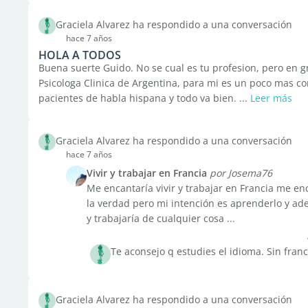
Graciela Alvarez ha respondido a una conversación
hace 7 años
HOLA A TODOS
Buena suerte Guido. No se cual es tu profesion, pero en gr
Psicologa Clinica de Argentina, para mi es un poco mas co
pacientes de habla hispana y todo va bien. ...
Leer más
Graciela Alvarez ha respondido a una conversación
hace 7 años
Vivir y trabajar en Francia
por Josema76
Me encantaría vivir y trabajar en Francia me en
la verdad pero mi intención es aprenderlo y a
y trabajaría de cualquier cosa ...
Te aconsejo q estudies el idioma. Sin franc
Graciela Alvarez ha respondido a una conversación