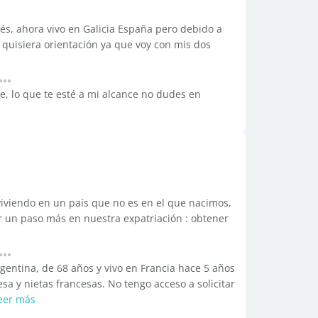
s, ahora vivo en Galicia España pero debido a
 quisiera orientación ya que voy con mis dos
e, lo que te esté a mi alcance no dudes en
iviendo en un país que no es en el que nacimos,
un paso más en nuestra expatriación : obtener
argentina, de 68 años y vivo en Francia hace 5 años
sa y nietas francesas. No tengo acceso a solicitar
eer más