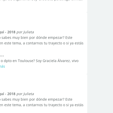
uí - 2018
por Julieta
 no sabes muy bien por dónde empezar? Este
en este tema, a contarnos tu trayecto o si ya estás
o dpto en Toulouse? Soy Graciela Álvarez, vivo
más
uí - 2018
por Julieta
 no sabes muy bien por dónde empezar? Este
en este tema, a contarnos tu trayecto o si ya estás