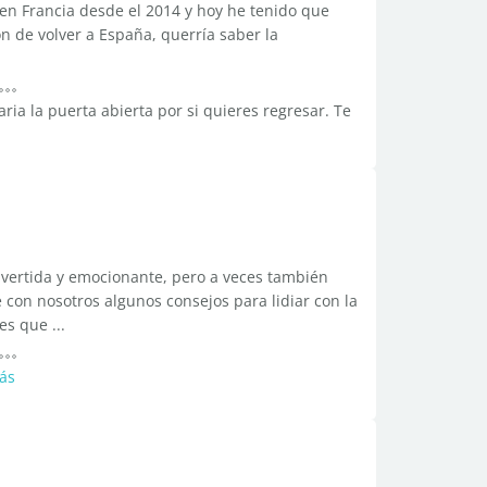
 en Francia desde el 2014 y hoy he tenido que
ón de volver a España, querría saber la
ria la puerta abierta por si quieres regresar. Te
ivertida y emocionante, pero a veces también
 con nosotros algunos consejos para lidiar con la
s que ...
ás