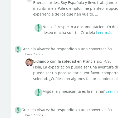
Buenas tardes, Soy Española y llevo trabajando
inscribirme a Pôle d'emploi, me planteo la opci
experiencia de los que han vuelto, ...
No lo sé respecto a documentacion. Yo deja
deseo mucha suerte. Graciela
Leer más
Graciela Alvarez ha respondido a una conversación
hace 7 años
Lidiando con la soledad en Francia
por Alec
Hola, La expatriación puede ser una aventura d
puede ser un poco solitaria. Por favor, comparte
soledad. ¿Cuáles son algunos factores potenciale
Migdalia y mexicanita es la misma?
Leer m
Graciela Alvarez ha respondido a una conversación
hace 7 años