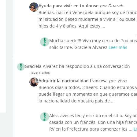
Ayuda para vivir en toulouse
por Duareh
Buenas, nací en Venezuela aunque soy de francé
mi situación deseo mudarme a vivir a Toulouse,
hijos de 4 y 8 años. Aquí estoy ...
Mucha suerte!!! Vivo muy cerca de Toulous
solicitarme. Graciela Alvarez
Leer más
Graciela Alvarez ha respondido a una conversación
hace 7 años
Adquirir la nacionalidad francesa
por Vero
Buenos días a todos, :cheers: Cuando estamos v
puede llegar un momento en que queremos dar 
la nacionalidad de nuestro país de ...
Alec, aveces leo y escribo en el sitio. Soy 
casada con un francés. Con una hija france
RV en la Prefectura para comenzar los ...
L