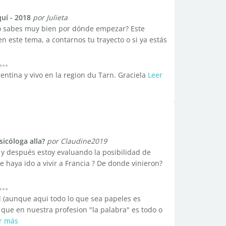
uí - 2018
por Julieta
 no sabes muy bien por dónde empezar? Este
en este tema, a contarnos tu trayecto o si ya estás
entina y vivo en la region du Tarn. Graciela
Leer
icóloga alla?
por Claudine2019
 y después estoy evaluando la posibilidad de
e haya ido a vivir a Francia ? De donde vinieron?
il (aunque aqui todo lo que sea papeles es
a que en nuestra profesion "la palabra" es todo o
r más