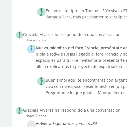
Encontraste dpto en Toulouse? Yo vivo a 2
llamada Tarn, más presisamente st Sulpic
Graciela Alvarez ha respondido a una conversación
hace 7 años
Nuevo miembro del foro Francia, preséntate aq
¡Hola a tod@ s ! ¿Has llegado al foro Francia y
espacio es para ti ;) Te invitamos a presentarte 
allí, a explicarnos tu proyecto de expatriación ...
Buenisimo! aqui te encontraras con argenti
vivo con mi esposo (sesentones!!!) en un 
Preguntame lo que gustes. Montpellier es m
Graciela Alvarez ha respondido a una conversación
hace 7 años
Volver a España
por yomisma84