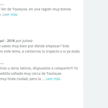
7 km de Toulouse, en una región muy bonita
e.
Leer más
uí - 2018
por Julieta
 no sabes muy bien por dónde empezar? Este
en este tema, a contarnos tu trayecto o si ya estás
nos u otros latinos, dispuestos a compartir!!! Yo
pueblito soñado muy cerca de Toulouse.
uy linda ciudad, pero la ...
Leer más