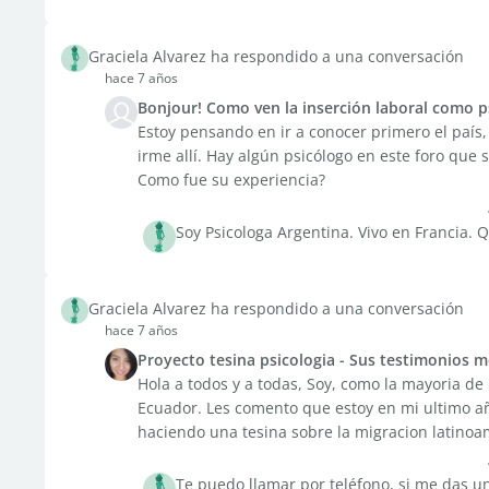
Graciela Alvarez ha respondido a una conversación
hace 7 años
Bonjour! Como ven la inserción laboral como ps
Estoy pensando en ir a conocer primero el país,
irme allí. Hay algún psicólogo en este foro que s
Como fue su experiencia?
Soy Psicologa Argentina. Vivo en Francia. 
Graciela Alvarez ha respondido a una conversación
hace 7 años
Proyecto tesina psicologia - Sus testimonios m
Hola a todos y a todas, Soy, como la mayoria de
Ecuador. Les comento que estoy en mi ultimo añ
haciendo una tesina sobre la migracion latinoam
Te puedo llamar por teléfono, si me das un 