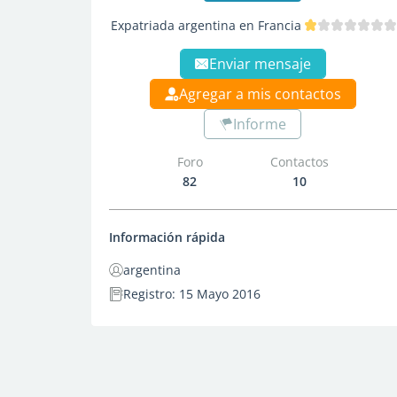
Expatriada argentina en Francia
Enviar mensaje
Agregar a mis contactos
Informe
Foro
Contactos
82
10
Información rápida
argentina
Registro: 15 Mayo 2016