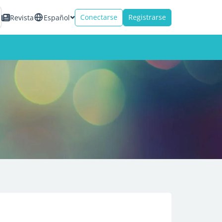
Conectarse
Registrarse
Revista
Español