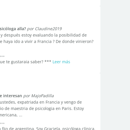
icóloga alla?
por Claudine2019
 y después estoy evaluando la posibilidad de
e haya ido a vivir a Francia ? De donde vinieron?
Que te gustaraia saber? ***
Leer más
e interesan
por MajoPadilla
 ustedes, expatriada en Francia y vengo de
o de maestria de psicologia en Paris. Estoy
ericana, ...
fijo de argentina. Soy Graciela, psicóloga clínica.