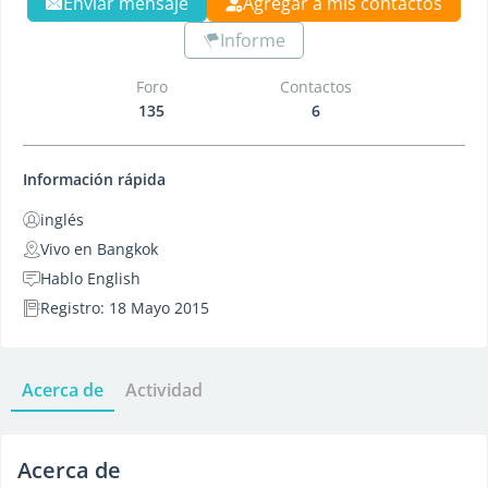
Enviar mensaje
Agregar a mis contactos
Informe
Foro
Contactos
135
6
Información rápida
inglés
Vivo en Bangkok
Hablo English
Registro: 18 Mayo 2015
Acerca de
Actividad
Acerca de