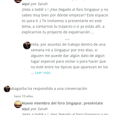
aquí
por Sarah
¡Hola a tod@ s ! ¿Has llegado al foro Singapur y no
sabes muy bien por dónde empezar? Este espacio
es para ti ;) Te invitamos a presentarte en este
tema, a contarnos tu trayecto o si ya estás allí, a
explicarnos tu proyecto de expatriación ...
Hola, por asuntos de trabajo dentro de una
semana iré a Singapur por tres días, si
alguien me puede dar algún dato de algún
lugar especial para visitar o para hacer que
no esté entre los típicos que aparecen en los
...
Leer más
abagarba ha respondido a una conversación
hace 10 años
Nuevo miembro del foro Singapur, preséntate
aquí
por Sarah
¡Hola a tod@ s ! ¿Has llegado al foro Singapur y no