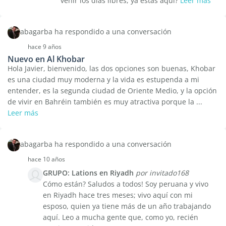
venir los días libres, ya estás aquí?
Leer más
abagarba ha respondido a una conversación
hace 9 años
Nuevo en Al Khobar
Hola Javier, bienvenido, las dos opciones son buenas, Khobar
es una ciudad muy moderna y la vida es estupenda a mi
entender, es la segunda ciudad de Oriente Medio, y la opción
de vivir en Bahréin también es muy atractiva porque la ...
Leer más
abagarba ha respondido a una conversación
hace 10 años
GRUPO: Lations en Riyadh
por invitado168
Cómo están? Saludos a todos! Soy peruana y vivo
en Riyadh hace tres meses; vivo aquí con mi
esposo, quien ya tiene más de un año trabajando
aquí. Leo a mucha gente que, como yo, recién