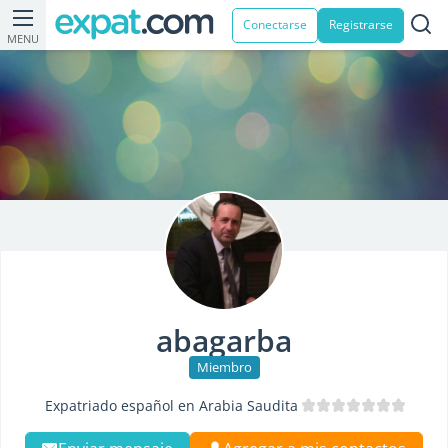
Conectarse
Registrarse
MENU
abagarba
Miembro
Expatriado español en Arabia Saudita