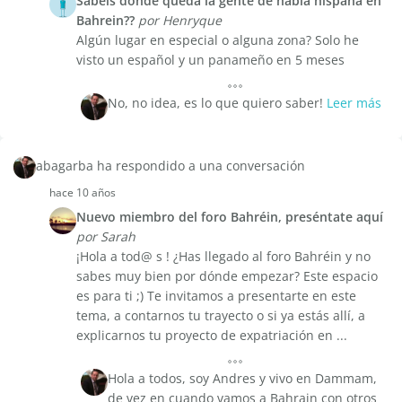
Sabéis donde queda la gente de habla hispana en
Bahrein??
por Henryque
Algún lugar en especial o alguna zona? Solo he
visto un español y un panameño en 5 meses
No, no idea, es lo que quiero saber!
Leer más
abagarba ha respondido a una conversación
hace 10 años
Nuevo miembro del foro Bahréin, preséntate aquí
por Sarah
¡Hola a tod@ s ! ¿Has llegado al foro Bahréin y no
sabes muy bien por dónde empezar? Este espacio
es para ti ;) Te invitamos a presentarte en este
tema, a contarnos tu trayecto o si ya estás allí, a
explicarnos tu proyecto de expatriación en ...
Hola a todos, soy Andres y vivo en Dammam,
de vez en cuando vamos a Bahrain con otros