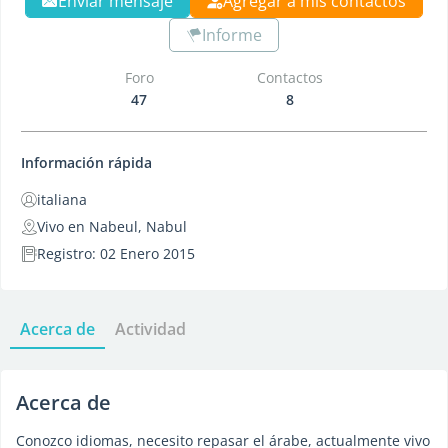
Enviar mensaje
Agregar a mis contactos
Informe
Foro
Contactos
47
8
Información rápida
italiana
Vivo en Nabeul, Nabul
Registro: 02 Enero 2015
Acerca de
Actividad
Acerca de
Conozco idiomas, necesito repasar el árabe, actualmente vivo