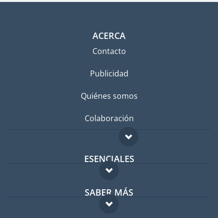
ACERCA
Contacto
Publicidad
Quiénes somos
Colaboración
ESENCIALES
Foro para expatriados
SABER MÁS
Guía para expatriados
FAQ