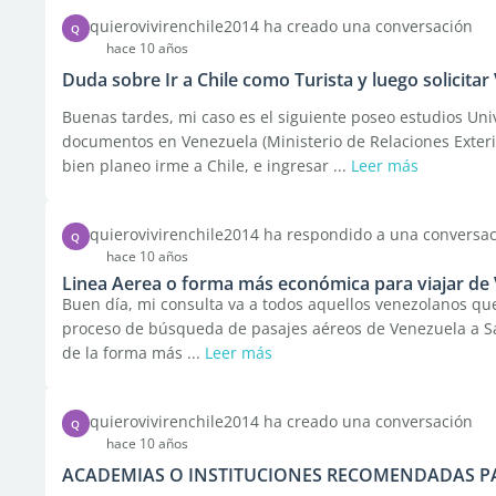
quierovivirenchile2014 ha creado una conversación
Q
hace 10 años
Duda sobre Ir a Chile como Turista y luego solicitar
Buenas tardes, mi caso es el siguiente poseo estudios Uni
documentos en Venezuela (Ministerio de Relaciones Exteri
bien planeo irme a Chile, e ingresar ...
Leer más
quierovivirenchile2014 ha respondido a una conversa
Q
hace 10 años
Linea Aerea o forma más económica para viajar de 
Buen día, mi consulta va a todos aquellos venezolanos qu
proceso de búsqueda de pasajes aéreos de Venezuela a Sa
de la forma más ...
Leer más
quierovivirenchile2014 ha creado una conversación
Q
hace 10 años
ACADEMIAS O INSTITUCIONES RECOMENDADAS PA