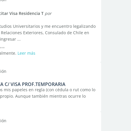
citar Visa Residencia T
por
tudios Universitarios y me encuentro legalizando
Relaciones Exteriores, Consulado de Chile en
ngresar ...
ealmente.
Leer más
ción
 C/ VISA PROF.TEMPORARIA
s mis papeles en regla (con cédula o rut como lo
o propio. Aunque también mientras ocurre lo
ción