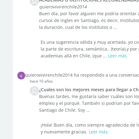
quierovivirenchile2014
Buen día, por favor alguien me podría orientar 
cursos de ingles en Santiago, es decir, Institut
la duración, cual de los institutos o ...
Es una sugerencia válida y muy acertada, yo co
la parte de escritura, semántica.. (teoría),y p
academias allá en Chile, (que ...
Leer más
quierovivirenchile2014 ha respondido a una conversa
Q
hace 10 años
¿Cuales son los mejores meses para llegar a Ch
Buenas tardes, me gustaría saber cuáles son lo
empleo y el porqué. También si podrían por favo
Santiago de Chile. Soy ...
¡Hola! Buen día, como siempre agradecida de lo
y nuevamente gracias.
Leer más