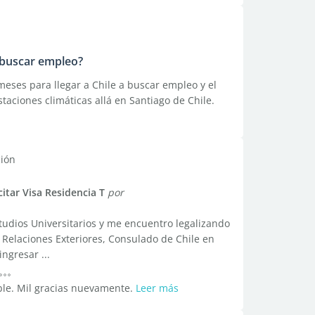
a buscar empleo?
eses para llegar a Chile a buscar empleo y el
taciones climáticas allá en Santiago de Chile.
ción
citar Visa Residencia T
por
tudios Universitarios y me encuentro legalizando
Relaciones Exteriores, Consulado de Chile en
ngresar ...
ble. Mil gracias nuevamente.
Leer más