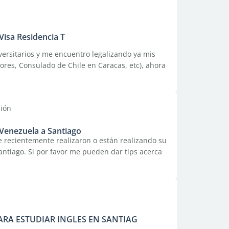
 Visa Residencia T
versitarios y me encuentro legalizando ya mis
ores, Consulado de Chile en Caracas, etc), ahora
ción
Venezuela a Santiago
e recientemente realizaron o están realizando su
ntiago. Si por favor me pueden dar tips acerca
RA ESTUDIAR INGLES EN SANTIAG