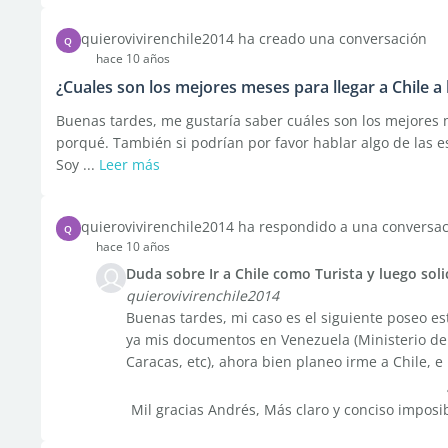
quierovivirenchile2014 ha creado una conversación
Q
hace 10 años
¿Cuales son los mejores meses para llegar a Chile 
Buenas tardes, me gustaría saber cuáles son los mejores m
porqué. También si podrían por favor hablar algo de las es
Soy ...
Leer más
quierovivirenchile2014 ha respondido a una conversa
Q
hace 10 años
Duda sobre Ir a Chile como Turista y luego soli
quierovivirenchile2014
Buenas tardes, mi caso es el siguiente poseo es
ya mis documentos en Venezuela (Ministerio de 
Caracas, etc), ahora bien planeo irme a Chile, e i
Mil gracias Andrés, Más claro y conciso imposi