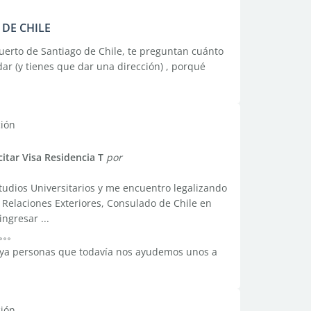
DE CHILE
puerto de Santiago de Chile, te preguntan cuánto
dar (y tienes que dar una dirección) , porqué
ción
citar Visa Residencia T
por
tudios Universitarios y me encuentro legalizando
Relaciones Exteriores, Consulado de Chile en
ngresar ...
haya personas que todavía nos ayudemos unos a
ción