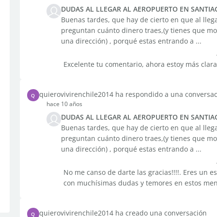
DUDAS AL LLEGAR AL AEROPUERTO EN SANTIA
Buenas tardes, que hay de cierto en que al llega
preguntan cuánto dinero traes,(y tienes que mos
una dirección) , porqué estas entrando a ...
Excelente tu comentario, ahora estoy más clara
quierovivirenchile2014 ha respondido a una conversa
Q
hace 10 años
DUDAS AL LLEGAR AL AEROPUERTO EN SANTIA
Buenas tardes, que hay de cierto en que al llega
preguntan cuánto dinero traes,(y tienes que mos
una dirección) , porqué estas entrando a ...
No me canso de darte las gracias!!!!. Eres un
con muchísimas dudas y temores en estos men
quierovivirenchile2014 ha creado una conversación
Q