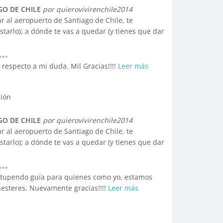
GO DE CHILE
por quierovivirenchile2014
r al aeropuerto de Santiago de Chile, te
tarlo); a dónde te vas a quedar (y tienes que dar
 respecto a mi duda. Mil Gracias!!!!
Leer más
ción
GO DE CHILE
por quierovivirenchile2014
r al aeropuerto de Santiago de Chile, te
tarlo); a dónde te vas a quedar (y tienes que dar
 estupendo guía para quienes como yo, estamos
esteres. Nuevamente gracias!!!!
Leer más