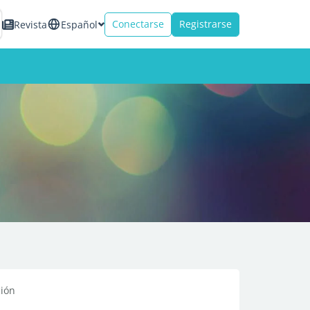
Conectarse
Registrarse
Revista
Español
ción