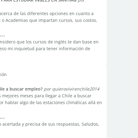
acerca de las diferentes opciones en cuanto a
os o Academias que impartan cursos, sus costos,
nsidero que los cursos de inglés te dan base en
or eso mi inquietud para tener información de
ción
ile a buscar empleo?
por quierovivirenchile2014
s mejores meses para llegar a Chile a buscar
r hablar algo de las estaciones climáticas allá en
 acertada y precisa de sus respuestas, Saludos,