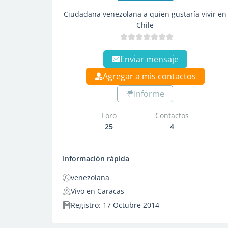
Ciudadana venezolana a quien gustaría vivir en
Chile
Enviar mensaje
Agregar a mis contactos
Informe
Foro
Contactos
25
4
Información rápida
venezolana
Vivo en Caracas
Registro: 17 Octubre 2014