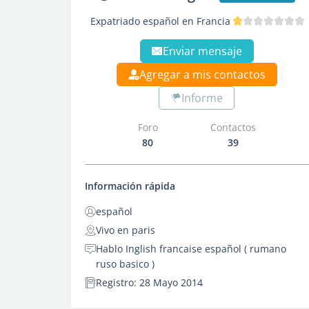
Expatriado español en Francia
Enviar mensaje
Agregar a mis contactos
Informe
Foro
Contactos
80
39
Información rápida
español
Vivo en paris
Hablo Inglish francaise español ( rumano
ruso basico )
Registro: 28 Mayo 2014