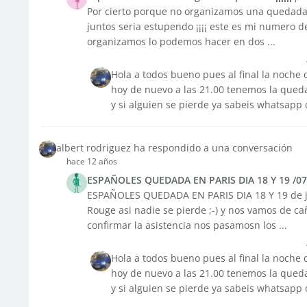
Por cierto porque no organizamos una quedada 
juntos seria estupendo ¡¡¡¡ este es mi numero d
organizamos lo podemos hacer en dos ...
Hola a todos bueno pues al final la noche d
hoy de nuevo a las 21.00 tenemos la queda
y si alguien se pierde ya sabeis whatsapp
albert rodriguez ha respondido a una conversación
hace 12 años
ESPAÑOLES QUEDADA EN PARIS DIA 18 Y 19 /07
ESPAÑOLES QUEDADA EN PARIS DIA 18 Y 19 de juli
Rouge asi nadie se pierde ;-) y nos vamos de ca
confirmar la asistencia nos pasamosn los ...
Hola a todos bueno pues al final la noche d
hoy de nuevo a las 21.00 tenemos la queda
y si alguien se pierde ya sabeis whatsapp