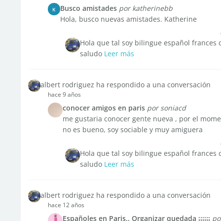
Busco amistades
por katherinebb
K
Hola, busco nuevas amistades. Katherine
Hola que tal soy bilingue español france
saludo
Leer más
albert rodriguez ha respondido a una conversación
hace 9 años
conocer amigos en paris
por soniacd
me gustaria conocer gente nueva , por el mome
no es bueno, soy sociable y muy amiguera
Hola que tal soy bilingue español france
saludo
Leer más
albert rodriguez ha respondido a una conversación
hace 12 años
Españoles en Paris.. Organizar quedada ¡¡¡¡¡¡
po