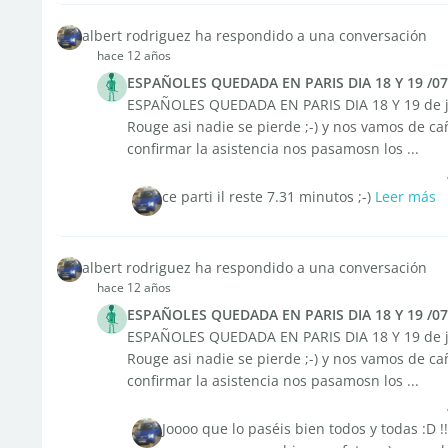
albert rodriguez ha respondido a una conversación
hace 12 años
ESPAÑOLES QUEDADA EN PARIS DIA 18 Y 19 /07
ESPAÑOLES QUEDADA EN PARIS DIA 18 Y 19 de juli
Rouge asi nadie se pierde ;-) y nos vamos de ca
confirmar la asistencia nos pasamosn los ...
ce parti il reste 7.31 minutos ;-)
Leer más
albert rodriguez ha respondido a una conversación
hace 12 años
ESPAÑOLES QUEDADA EN PARIS DIA 18 Y 19 /07
ESPAÑOLES QUEDADA EN PARIS DIA 18 Y 19 de juli
Rouge asi nadie se pierde ;-) y nos vamos de ca
confirmar la asistencia nos pasamosn los ...
Joooo que lo paséis bien todos y todas :D 