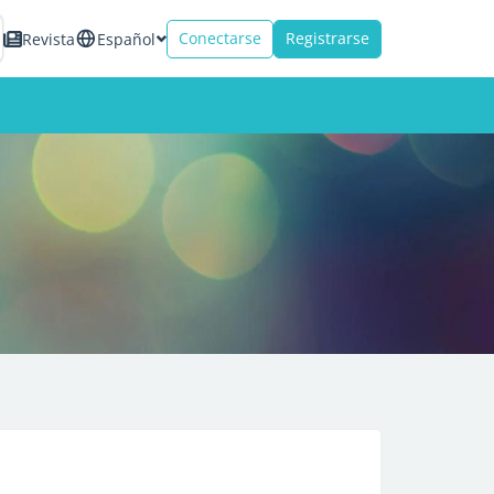
Conectarse
Registrarse
Revista
Español