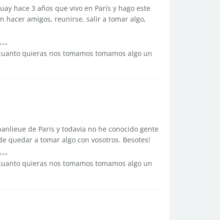
uay hace 3 años que vivo en París y hago este
n hacer amigos, reunirse, salir a tomar algo,
s cuanto quieras nos tomamos tomamos algo un
 banlieue de Paris y todavia no he conocido gente
de quedar a tomar algo con vosotros. Besotes!
s cuanto quieras nos tomamos tomamos algo un