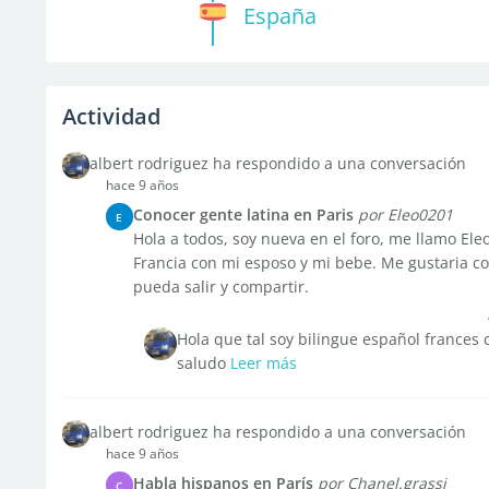
España
Actividad
albert rodriguez ha respondido a una conversación
hace 9 años
Conocer gente latina en Paris
por Eleo0201
E
Hola a todos, soy nueva en el foro, me llamo El
Francia con mi esposo y mi bebe. Me gustaria co
pueda salir y compartir.
Hola que tal soy bilingue español france
saludo
Leer más
albert rodriguez ha respondido a una conversación
hace 9 años
Habla hispanos en París
por Chanel.grassi
C