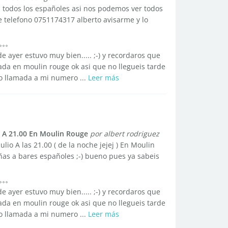
todos los españoles asi nos podemos ver todos
e telefono 0751174317 alberto avisarme y lo
e ayer estuvo muy bien..... ;-) y recordaros que
da en moulin rouge ok asi que no llegueis tarde
 o llamada a mi numero ...
Leer más
 A 21.00 En Moulin Rouge
por albert rodriguez
o A las 21.00 ( de la noche jejej ) En Moulin
ñas a bares españoles ;-) bueno pues ya sabeis
e ayer estuvo muy bien..... ;-) y recordaros que
da en moulin rouge ok asi que no llegueis tarde
 o llamada a mi numero ...
Leer más