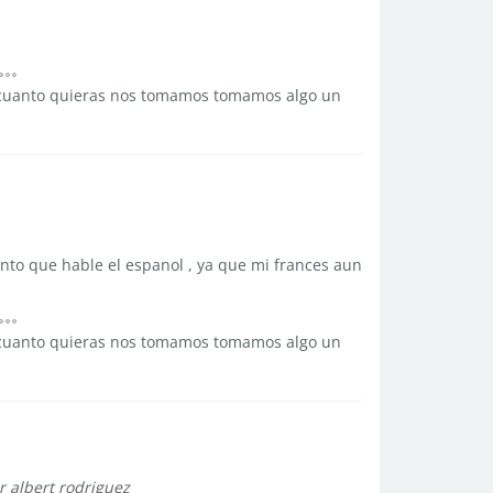
s cuanto quieras nos tomamos tomamos algo un
nto que hable el espanol , ya que mi frances aun
s cuanto quieras nos tomamos tomamos algo un
r albert rodriguez