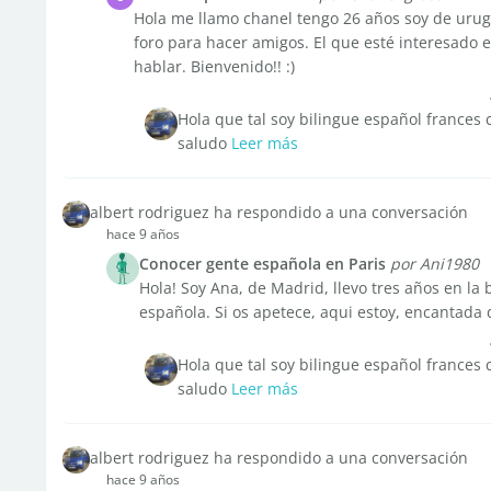
Hola me llamo chanel tengo 26 años soy de urug
foro para hacer amigos. El que esté interesado e
hablar. Bienvenido!! :)
Hola que tal soy bilingue español france
saludo
Leer más
albert rodriguez ha respondido a una conversación
hace 9 años
Conocer gente española en Paris
por Ani1980
Hola! Soy Ana, de Madrid, llevo tres años en la
española. Si os apetece, aqui estoy, encantada 
Hola que tal soy bilingue español france
saludo
Leer más
albert rodriguez ha respondido a una conversación
hace 9 años