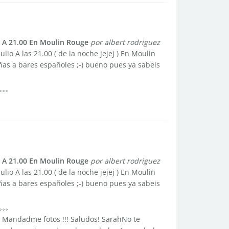
 A 21.00 En Moulin Rouge
por albert rodriguez
o A las 21.00 ( de la noche jejej ) En Moulin
ñas a bares españoles ;-) bueno pues ya sabeis
 A 21.00 En Moulin Rouge
por albert rodriguez
o A las 21.00 ( de la noche jejej ) En Moulin
ñas a bares españoles ;-) bueno pues ya sabeis
!! Mandadme fotos !!! Saludos! SarahNo te