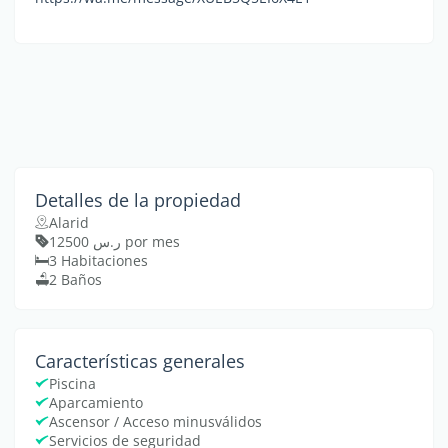
Detalles de la propiedad
Alarid
ر.س 12500 por mes
3 Habitaciones
2 Baños
Características generales
Piscina
Aparcamiento
Ascensor / Acceso minusválidos
Servicios de seguridad