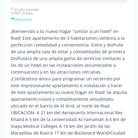
el año pasado
567 Visitas
Denunciar
¡Bienvenido a tu nuevo hogar “similar a un hotel” en
Riad! Este apartamento de 3 habitaciones combina a la
perfección comodidad y conveniencia. Entre y disfrute
de una amplia sala de estar y comodidades de primera.
Disfrutará de una amplia gama de servicios similares a
los de un hotel en las instalaciones (enumerados a
continuación) y en las atracciones cercanas.
¡Contáctenos ahora para programar un recorrido por
este impresionante apartamento e instalación y hacer
de este apartamento su nuevo hogar en Riad! Se alquila
apartamento nuevo y completamente amueblado,
ubicado en el barrio de Al Arid, al norte de Riad.
UBICACIÓN: A 21 km del Aeropuerto Internacional Rey
Khalid A 5 km de la Universidad Al-Yamamah A 6 km de
Inaya Medical Colleges A 16 km del Jardín de las
Maravillas de Riad A 17 km de Boulevard World/Ciudad