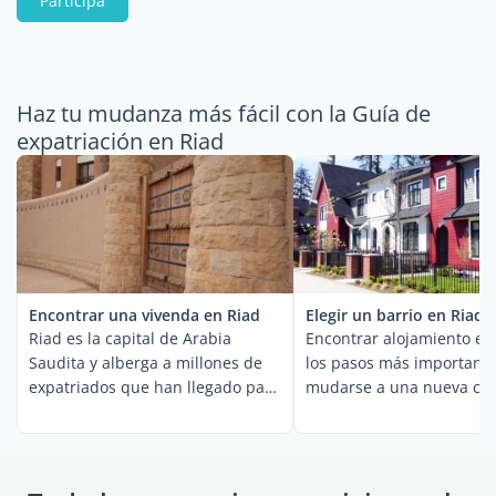
Participa
Haz tu mudanza más fácil con la Guía de
expatriación en Riad
Encontrar una vivenda en Riad
Elegir un barrio en Riad
Riad es la capital de Arabia
Encontrar alojamiento es
Saudita y alberga a millones de
los pasos más importante
expatriados que han llegado para
mudarse a una nueva ciu
trabajar. Es la ...
Riad, la capital ...