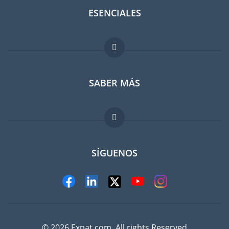
ESENCIALES
Foro para expatriados
SABER MÁS
Guia para expatriados
Trabajos en el extranjero
FAQ
SÍGUENOS
© 2026 Expat.com, All rights Reserved