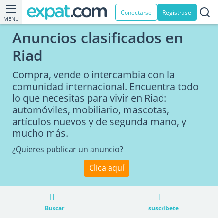
Conectarse
Registrase
MENU
Anuncios clasificados en
Riad
Compra, vende o intercambia con la
comunidad internacional. Encuentra todo
lo que necesitas para vivir en Riad:
automóviles, mobiliario, mascotas,
artículos nuevos y de segunda mano, y
mucho más.
¿Quieres publicar un anuncio?
Clica aquí
Buscar
suscríbete