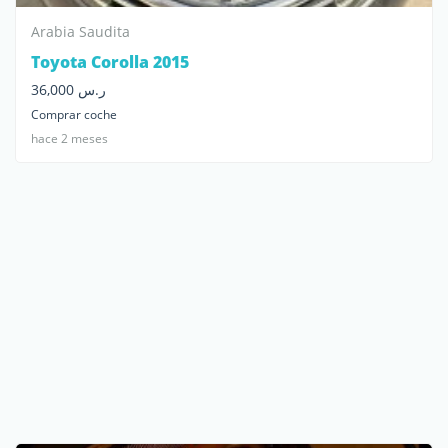
Arabia Saudita
Toyota Corolla 2015
ر.س 36,000
Comprar coche
hace 2 meses