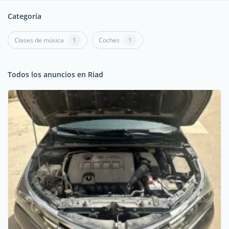
Categoría
Clases de música
1
Coches
1
Todos los anuncios en Riad