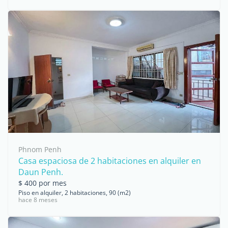
Phnom Penh
Casa espaciosa de 2 habitaciones en alquiler en
Daun Penh.
$ 400 por mes
Piso en alquiler, 2 habitaciones, 90 (m2)
hace 8 meses