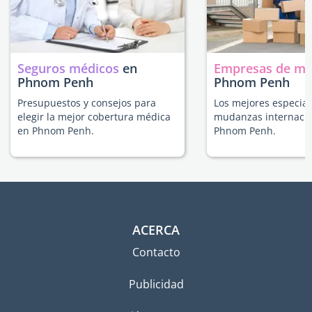
Seguros médicos
en
Empresas de m
Phnom Penh
Phnom Penh
Presupuestos y consejos para
Los mejores especial
elegir la mejor cobertura médica
mudanzas internacio
en Phnom Penh.
Phnom Penh.
ACERCA
Contacto
Publicidad