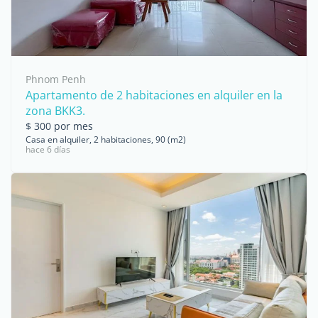
Phnom Penh
Apartamento de 2 habitaciones en alquiler en la
zona BKK3.
$ 300 por mes
Casa en alquiler, 2 habitaciones, 90 (m2)
hace 6 días