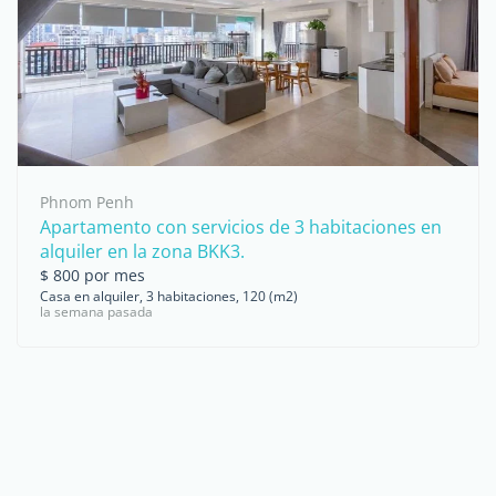
Phnom Penh
Apartamento con servicios de 3 habitaciones en
alquiler en la zona BKK3.
$ 800 por mes
Casa en alquiler, 3 habitaciones, 120 (m2)
la semana pasada