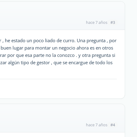
#3
hace 7 años
 , he estado un poco liado de curro. Una pregunta , por
 buen lugar para montar un negocio ahora es en otros
orar por que esa parte no la conozco . y otra pregunta si
zar algún tipo de gestor , que se encargue de todo los
#4
hace 7 años