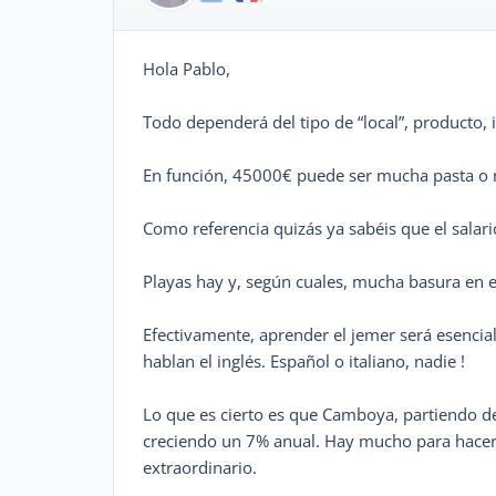
Hola Pablo,
Todo dependerá del tipo de “local”, producto, 
En función, 45000€ puede ser mucha pasta o no
Como referencia quizás ya sabéis que el salari
Playas hay y, según cuales, mucha basura en e
Efectivamente, aprender el jemer será esencial
hablan el inglés. Español o italiano, nadie !
Lo que es cierto es que Camboya, partiendo de 
creciendo un 7% anual. Hay mucho para hacer 
extraordinario.