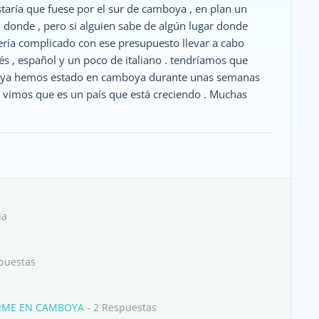
staría que fuese por el sur de camboya , en plan un
n donde , pero si alguien sabe de algún lugar donde
 sería complicado con ese presupuesto llevar a cabo
s , español y un poco de italiano . tendríamos que
 . ya hemos estado en camboya durante unas semanas
y vimos que es un país que está creciendo . Muchas
ia
puestas
ARME EN CAMBOYA
- 2 Respuestas