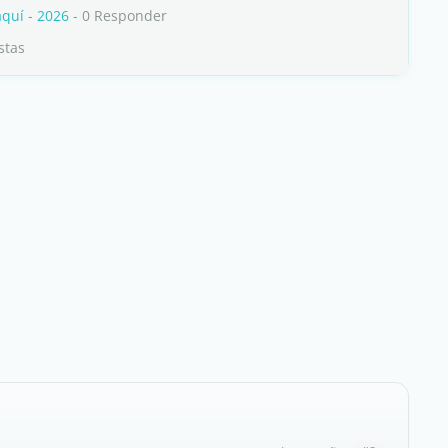
quí - 2026
- 0 Responder
stas