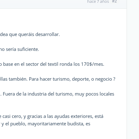
#2
hace 7 años
idea que queráis desarrollar.
 sería suficiente.
o base en el sector del textil ronda los 170$/mes.
llas también. Para hacer turismo, deporte, o negocio ?
. Fuera de la industria del turismo, muy pocos locales
casi cero, y gracias a las ayudas exteriores, está
y el pueblo, mayoritariamente budista, es