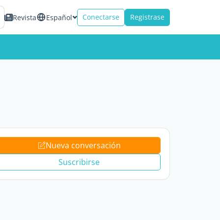
Conectarse
Registrase
Revista
Español
Nueva conversación
Suscribirse