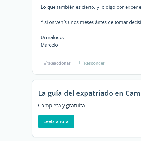
Lo que también es cierto, y lo digo por experi
Y si os venís unos meses ántes de tomar decisi
Un saludo,
Marcelo
Reaccionar
Responder
La guía del expatriado en Ca
Completa y gratuita
Léela ahora