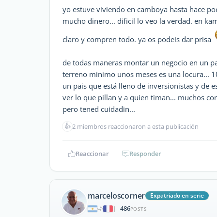
yo estuve viviendo en camboya hasta hace poc
mucho dinero... dificil lo veo la verdad. en ka
claro y compren todo. ya os podeis dar prisa
de todas maneras montar un negocio en un pa
terreno minimo unos meses es una locura... 1
un pais que está lleno de inversionistas y de e
ver lo que pillan y a quien timan... muchos co
pero tened cuidadin...
👍
2 miembros reaccionaron a esta publicación
Reaccionar
Responder
marceloscorner
Expatriado en serie
486
|
POSTS