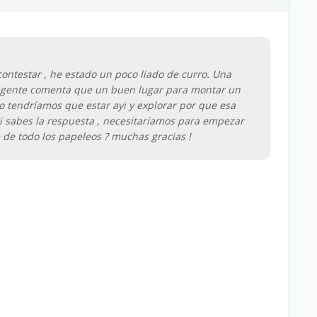
ontestar , he estado un poco liado de curro. Una
la gente comenta que un buen lugar para montar un
aro tendríamos que estar ayi y explorar por que esa
si sabes la respuesta , necesitaríamos para empezar
 de todo los papeleos ? muchas gracias !