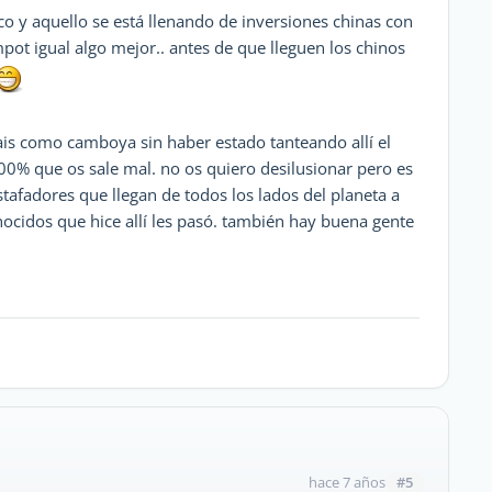
o y aquello se está llenando de inversiones chinas con
mpot igual algo mejor.. antes de que lleguen los chinos
is como camboya sin haber estado tanteando allí el
00% que os sale mal. no os quiero desilusionar pero es
stafadores que llegan de todos los lados del planeta a
nocidos que hice allí les pasó. también hay buena gente
#5
hace 7 años