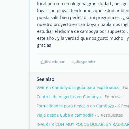
local pero no en ninguna gran ciudad , nos gu
lugar con playa , tendríamos que estudiar bie
pueda salir bien perfecto . mi pregunta es : ¿
nuestro proyecto en camboya ? hablamos inglé
estudiar el idioma de camboya por supuesto
este año , y la verdad que nos gustó mucho , 
gracias
Reaccionar
Responder
See also
Vivir en Camboya: la guía para expatriados
- Gu
Centros de negocios en Camboya
- Empresas
Formalidades para negocio en Camboya
- 6 Res
Viaje desde Cuba a cambodia
- 3 Respuestas
INVERTIR CON MUY POCOS DOLARES Y RADIC