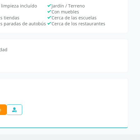
 limpieza incluído
Jardín / Terreno
Con muebles
as tiendas
Cerca de las escuelas
as paradas de autobús
Cerca de los restaurantes
edad
o