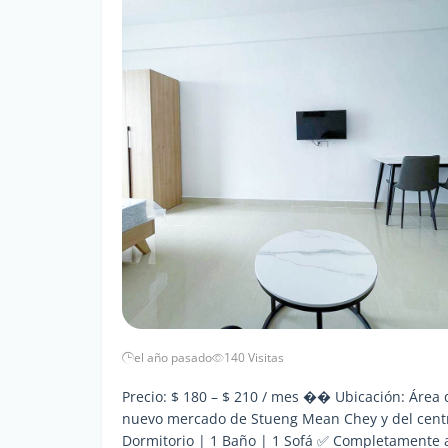
el año pasado
140 Visitas
Precio: $ 180 – $ 210 / mes �� Ubicación: Áre
nuevo mercado de Stueng Mean Chey y del centr
Dormitorio | 1 Baño | 1 Sofá ✅ Completamente