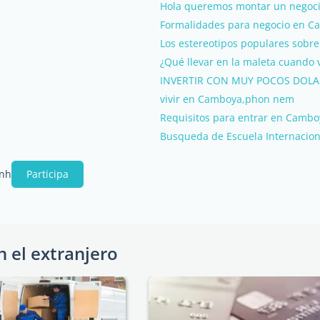
Hola queremos montar un negoci
Formalidades para negocio en 
Los estereotipos populares sobr
¿Qué llevar en la maleta cuando
INVERTIR CON MUY POCOS DOLA
vivir en Camboya,phon nem
Requisitos para entrar en Camboya
Busqueda de Escuela Internaciona
enh
Participa
n el extranjero