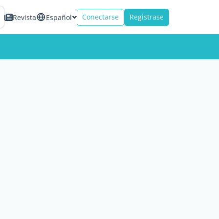
Conectarse
Registrase
Revista
Español