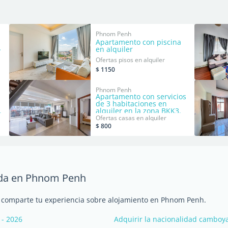
Phnom Penh
Apartamento con piscina
en
en alquiler
Ofertas pisos en alquiler
$ 1150
Phnom Penh
Apartamento con servicios
de 3 habitaciones en
.
alquiler en la zona BKK3.
Ofertas casas en alquiler
$ 800
enda en Phnom Penh
y comparte tu experiencia sobre alojamiento en Phnom Penh.
 - 2026
Adquirir la nacionalidad camboy