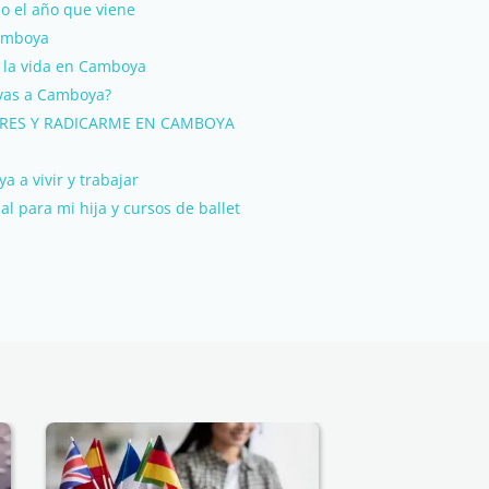
o el año que viene
Camboya
e la vida en Camboya
 vas a Camboya?
RES Y RADICARME EN CAMBOYA
 a vivir y trabajar
l para mi hija y cursos de ballet