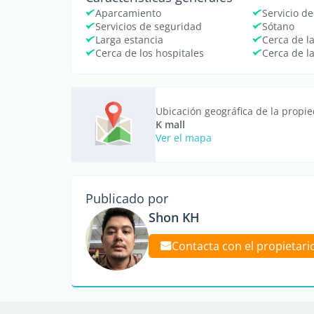
Aparcamiento
Servicio de
Servicios de seguridad
Sótano
Larga estancia
Cerca de l
Cerca de los hospitales
Cerca de l
Ubicación geográfica de la propi
K mall
Ver el mapa
Publicado por
Shon KH
Contacta con el propietari