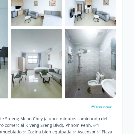
Denunciar
a de Stueng Mean Chey (a unos minutos caminando del
o comercial K Veng Sreng Blvd), Phnom Penh. ✅1
 amueblado ✅ Cocina bien equipada ✅ Ascensor ✅ Plaza