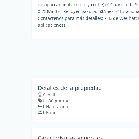
de aparcamiento (moto y coche) ✅ Guardia de Se
0,75$/m3 ✅ Recoger basura: 5$/mes ✅ Estacion
Contáctenos para más detalles: ▪ ID de WeChat
aplicaciones)
Detalles de la propiedad
K mall
$ 180 por mes
1 Habitación
1 Baño
Características generales