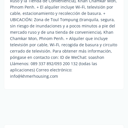
Ruso y la Tienda de Conveniencia), Khan Chamkar Mon,
Phnom Penh. + El alquiler incluye Wi-Fi, televisión por
cable, estacionamiento y recolección de basura. +
UBICACIÓN: Zona de Toul Tompung (tranquila, segura,
sin riesgo de inundaciones y a pocos minutos a pie del
mercado ruso y de una tienda de conveniencia), Khan
Chamkar Mon, Phnom Penh. + Alquiler que incluye
televisión por cable, Wi-Fi, recogida de basura y circuito
cerrado de televisión. Para obtener más información,
póngase en contacto con: ID de WeChat: soashon
Llámenos: 089 337 892/093 200 132 (todas las
aplicaciones) Correo electrónico:
info@khmerhousing.com