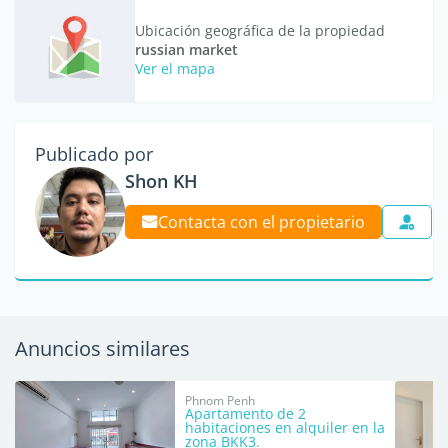
Ubicación geográfica de la propiedad
russian market
Ver el mapa
Publicado por
Shon KH
Contacta con el propietario
Anuncios similares
Phnom Penh
Apartamento de 2
habitaciones en alquiler en la
zona BKK3.