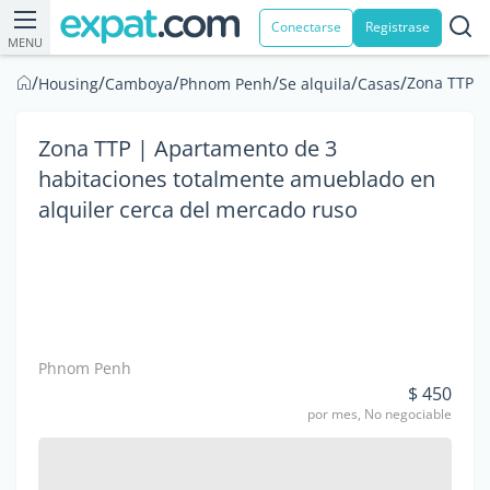
Conectarse
Registrase
MENU
/
/
/
/
/
/
Zona TTP |
Housing
Camboya
Phnom Penh
Se alquila
Casas
Zona TTP | Apartamento de 3
habitaciones totalmente amueblado en
alquiler cerca del mercado ruso
Phnom Penh
$ 450
por mes, No negociable