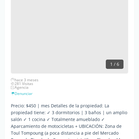
1 / 6
hace 3 meses
281 Visitas
Agencia
Denunciar
Precio: $450 | mes Detalles de la propiedad: La
propiedad tiene: ✓ 3 dormitorios | 3 baños | un amplio
salón ✓ 1 cocina ✓ Totalmente amueblado ✓
Aparcamiento de motocicletas + UBICACIÓN: Zona de
Toul Tompoung (a poca distancia a pie del Mercado