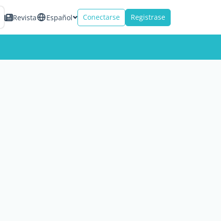
Conectarse
Registrase
Revista
Español