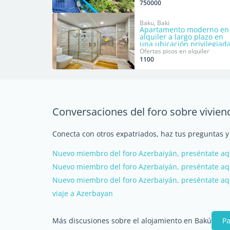
750000
Baku, Baki
Apartamento moderno en
alquiler a largo plazo en
una ubicación privilegiada
Ofertas pisos en alquiler
1100
Conversaciones del foro sobre vivie
Conecta con otros expatriados, haz tus preguntas 
Nuevo miembro del foro Azerbaiyán, preséntate aq
Nuevo miembro del foro Azerbaiyán, preséntate aq
Nuevo miembro del foro Azerbaiyán, preséntate aq
viaje a Azerbayan
Más discusiones sobre el alojamiento en Bakú
Pa