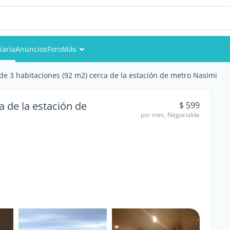
iaria
Anuncios
Foro
Más
Eventos
 de 3 habitaciones (92 m2) cerca de la estación de metro Nasimi
Miembros
a de la estación de
$ 599
por mes, Negociable
Fotos