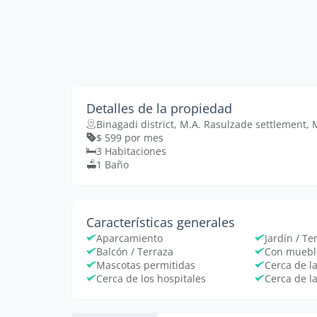
Detalles de la propiedad
Binagadi district, M.A. Rasulzade settlement
$ 599 por mes
3 Habitaciones
1 Baño
Características generales
Aparcamiento
Jardín / Te
Balcón / Terraza
Con muebl
Mascotas permitidas
Cerca de l
Cerca de los hospitales
Cerca de l