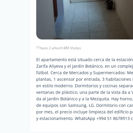
hace 2 años
486 Visitas
El apartamento está situado cerca de la estación
Zarifa Aliyeva y el Jardín Botánico, en un compl
fútbol. Cerca de Mercados y Supermercados: Merc
plantas, 1 ascensor por entrada, 3 habitaciones
en estilo moderno. Dormitorios y cocinas separa
ventanas de plástico, una parte de la vista da a 
da al Jardín Botánico y a la Mezquita. Hay horno,
de equipos son Samsung, LG. Dormitorio con cama
por mes, el precio incluye limpieza del edificio 
y estacionamiento. WhatsApp +994 51 8678913 