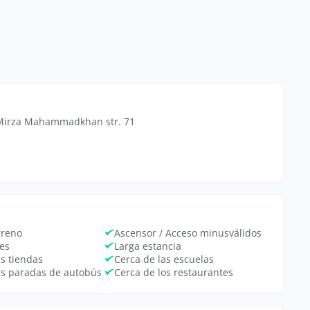
, Mirza Mahammadkhan str. 71
rreno
Ascensor / Acceso minusválidos
es
Larga estancia
as tiendas
Cerca de las escuelas
as paradas de autobús
Cerca de los restaurantes