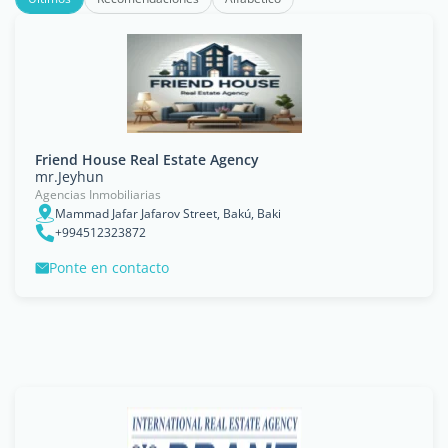
Friend House Real Estate Agency
mr.Jeyhun
Agencias Inmobiliarias
Mammad Jafar Jafarov Street, Bakú, Baki
+994512323872
Ponte en contacto