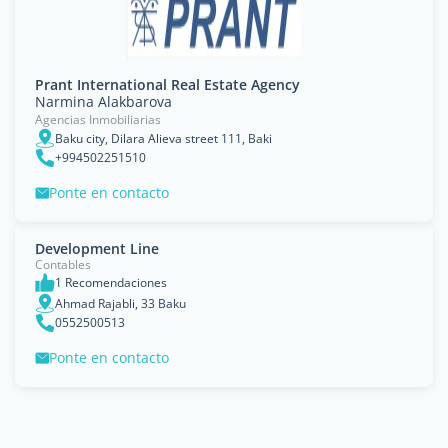
Prant International Real Estate Agency
Narmina Alakbarova
Agencias Inmobiliarias
Baku city, Dilara Alieva street 111, Baki
+994502251510
Ponte en contacto
Development Line
Contables
1 Recomendaciones
Ahmad Rajabli, 33 Baku
0552500513
Ponte en contacto