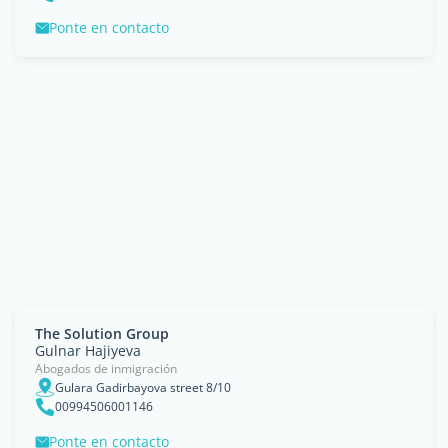
Ponte en contacto
The Solution Group
Gulnar Hajiyeva
Abogados de inmigración
Gulara Gadirbayova street 8/10
00994506001146
Ponte en contacto