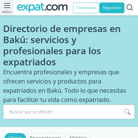
Conectarse
Registrase
MENU
Directorio de empresas en
Bakú: servicios y
profesionales para los
expatriados
Encuentra profesionales y empresas que
ofrecen servicios y productos para
expatriados en Bakú. Todo lo que necesitas
para facilitar tu vida como expatriado.
Buscar por profesión
Últimos
Recomendaciones
Alfabético