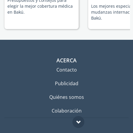
Presupuestos y consejos para
elegir la mejor cobertura médica
Los mejores especial
en Bakú.
mudanzas internacio
Bakú.
ACERCA
Contacto
Publicidad
Quiénes somos
Colaboración