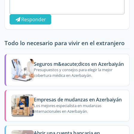
Responder
Todo lo necesario para vivir en el extranjero
Seguros m&eacute;dicos en Azerbaiyán
Presupuestos y consejos para elegir la mejor
cobertura médica en Azerbaiyán.
Empresas de mudanzas en Azerbaiyán
Los mejores especialista en mudanzas
internacionales en Azerbaiyán.
Abrir una cuenta bancaria en