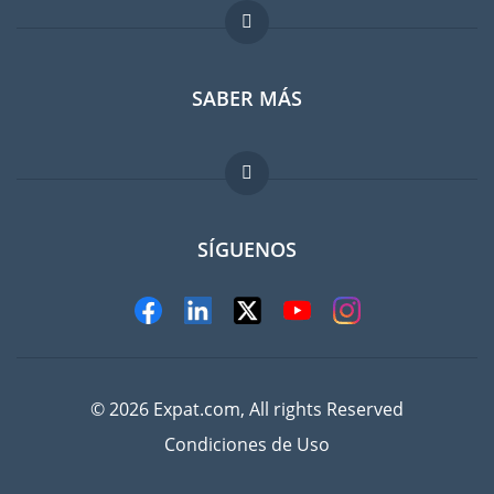
Foro para expatriados
SABER MÁS
Guia para expatriados
Trabajos en el extranjero
FAQ
SÍGUENOS
© 2026 Expat.com, All rights Reserved
Condiciones de Uso