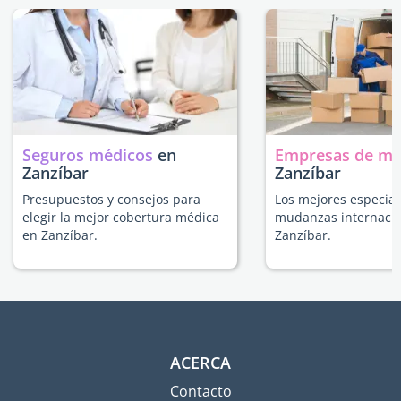
Seguros médicos
en
Empresas de m
Zanzíbar
Zanzíbar
Presupuestos y consejos para
Los mejores especial
elegir la mejor cobertura médica
mudanzas internacio
en Zanzíbar.
Zanzíbar.
ACERCA
Contacto