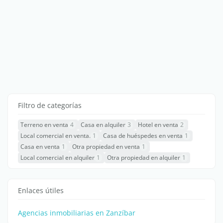
Filtro de categorías
Terreno en venta
4
Casa en alquiler
3
Hotel en venta
2
Local comercial en venta.
1
Casa de huéspedes en venta
1
Casa en venta
1
Otra propiedad en venta
1
Local comercial en alquiler
1
Otra propiedad en alquiler
1
Enlaces útiles
Agencias inmobiliarias en Zanzíbar