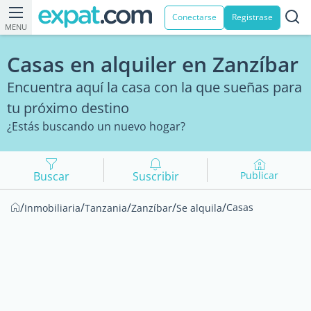
Conectarse
Registrase
MENU
Casas en alquiler en Zanzíbar
Encuentra aquí la casa con la que sueñas para
tu próximo destino
¿Estás buscando un nuevo hogar?
Buscar
Suscribir
Publicar
/
/
/
/
/
Casas
Inmobiliaria
Tanzania
Zanzíbar
Se alquila