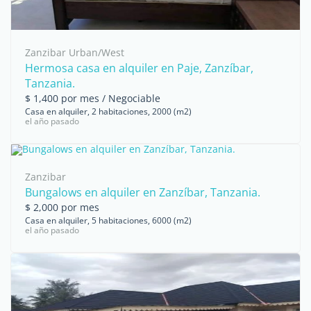
Zanzibar Urban/West
Hermosa casa en alquiler en Paje, Zanzíbar,
Tanzania.
$ 1,400 por mes / Negociable
Casa en alquiler, 2 habitaciones, 2000 (m2)
el año pasado
Zanzibar
Bungalows en alquiler en Zanzíbar, Tanzania.
$ 2,000 por mes
Casa en alquiler, 5 habitaciones, 6000 (m2)
el año pasado