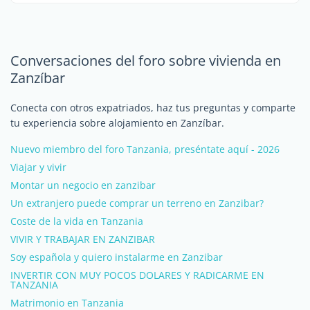
Conversaciones del foro sobre vivienda en
Zanzíbar
Conecta con otros expatriados, haz tus preguntas y comparte
tu experiencia sobre alojamiento en Zanzíbar.
Nuevo miembro del foro Tanzania, preséntate aquí - 2026
Viajar y vivir
Montar un negocio en zanzibar
Un extranjero puede comprar un terreno en Zanzibar?
Coste de la vida en Tanzania
VIVIR Y TRABAJAR EN ZANZIBAR
Soy española y quiero instalarme en Zanzibar
INVERTIR CON MUY POCOS DOLARES Y RADICARME EN
TANZANIA
Matrimonio en Tanzania