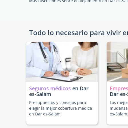
Más discusiones sobre el alojamiento en Dar es-Sa
Todo lo necesario para vivir e
Seguros médicos
en Dar
Empres
es-Salam
Dar es
Presupuestos y consejos para
Los mejor
elegir la mejor cobertura médica
mudanzas
en Dar es-Salam.
es-Salam