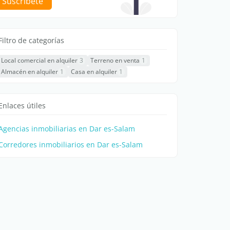
Suscríbete
Filtro de categorías
Local comercial en alquiler
3
Terreno en venta
1
Almacén en alquiler
1
Casa en alquiler
1
Enlaces útiles
Agencias inmobiliarias en Dar es-Salam
Corredores inmobiliarios en Dar es-Salam