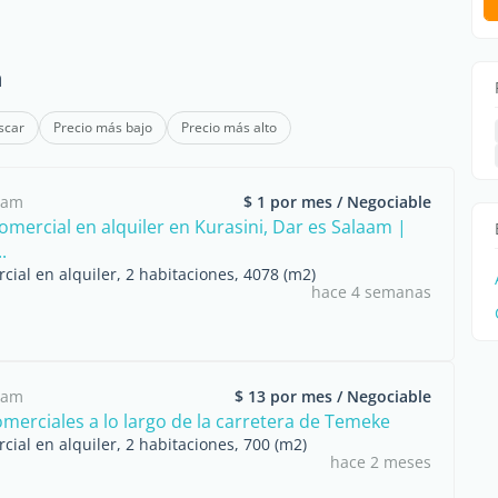
m
scar
Precio más bajo
Precio más alto
aam
$ 1 por mes / Negociable
omercial en alquiler en Kurasini, Dar es Salaam |
.
cial en alquiler, 2 habitaciones, 4078 (m2)
hace 4 semanas
aam
$ 13 por mes / Negociable
omerciales a lo largo de la carretera de Temeke
cial en alquiler, 2 habitaciones, 700 (m2)
hace 2 meses