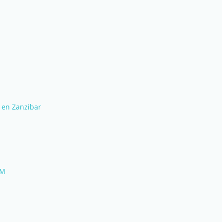
 en Zanzibar
AM