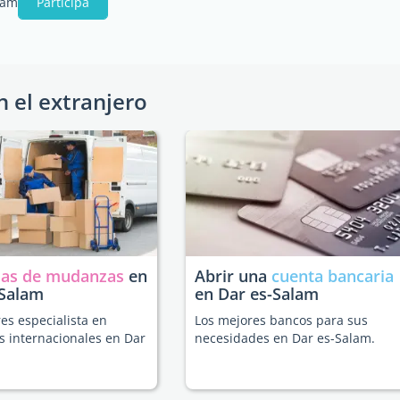
lam
Participa
n el extranjero
as de mudanzas
en
Abrir una
cuenta bancaria
-Salam
en Dar es-Salam
es especialista en
Los mejores bancos para sus
 internacionales en Dar
necesidades en Dar es-Salam.
.