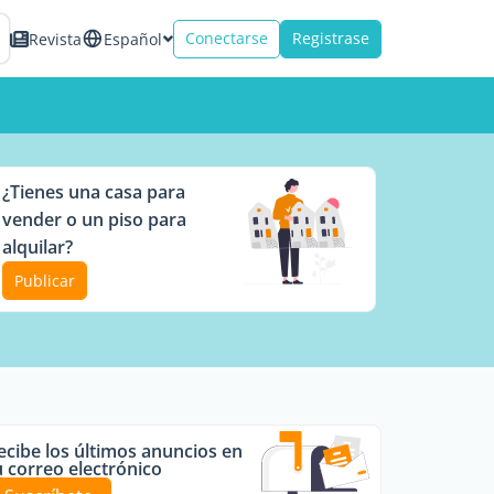
Conectarse
Registrase
Revista
Español
¿Tienes una casa para
vender o un piso para
alquilar?
Publicar
ecibe los últimos anuncios en
u correo electrónico