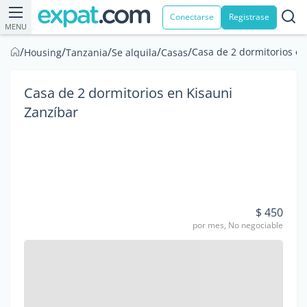
Conectarse
Registrase
MENU
/
/
/
/
/
Casa de 2 dormitorios en
Housing
Tanzania
Se alquila
Casas
Casa de 2 dormitorios en Kisauni
Zanzíbar
$ 450
por mes, No negociable