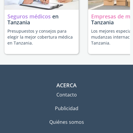
Seguros médicos
en
Empresas de m
Tanzania
Tanzania
Presupuestos y consejos para
Los mejores especial
elegir la mejor cobertura médica
mudanzas internacio
en Tanzania.
Tanzania.
ACERCA
Contacto
Publicidad
Quiénes somos