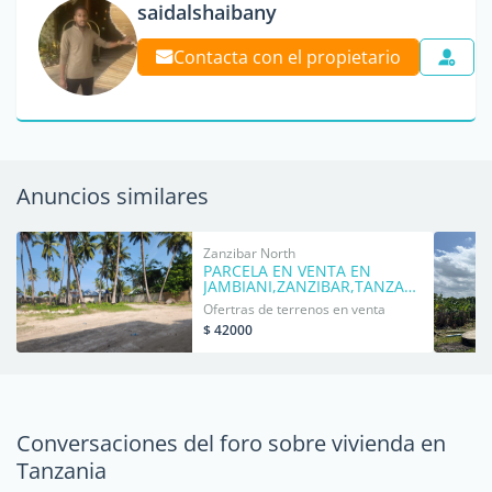
saidalshaibany
Contacta con el propietario
Anuncios similares
Zanzibar North
PARCELA EN VENTA EN
JAMBIANI,ZANZIBAR,TANZANIA.
Ofertras de terrenos en venta
$ 42000
Conversaciones del foro sobre vivienda en
Tanzania