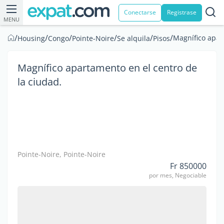
Conectarse
Registrase
MENU
/
/
/
/
/
/
Magnífico apar
Housing
Congo
Pointe-Noire
Se alquila
Pisos
Magnífico apartamento en el centro de
la ciudad.
Pointe-Noire, Pointe-Noire
Fr 850000
por mes, Negociable