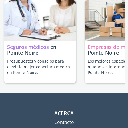
Seguros médicos
en
Empresas de m
Pointe-Noire
Pointe-Noire
Presupuestos y consejos para
Los mejores especial
elegir la mejor cobertura médica
mudanzas internacio
en Pointe-Noire.
Pointe-Noire.
ACERCA
Contacto