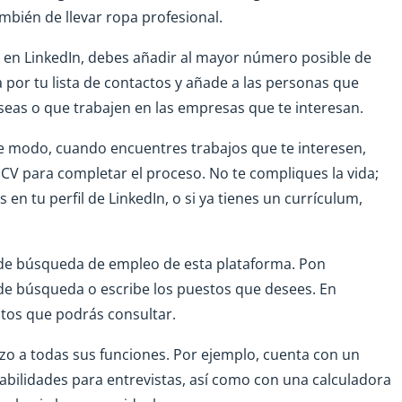
mbién de llevar ropa profesional.
a en LinkedIn, debes añadir al mayor número posible de
 por tu lista de contactos y añade a las personas que
eas o que trabajen en las empresas que te interesan.
e modo, cuando encuentres trabajos que te interesen,
 CV para completar el proceso. No te compliques la vida;
en tu perfil de LinkedIn, o si ya tienes un currículum,
ón de búsqueda de empleo de esta plataforma. Pon
e búsqueda o escribe los puestos que desees. En
tos que podrás consultar.
zo a todas sus funciones. Por ejemplo, cuenta con un
bilidades para entrevistas, así como con una calculadora