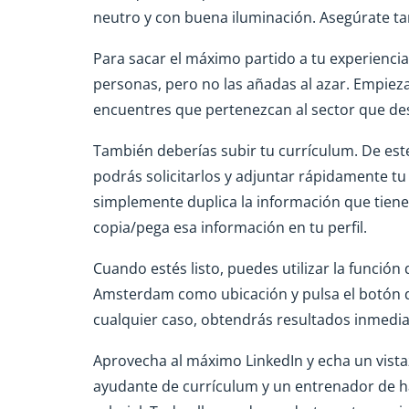
neutro y con buena iluminación. Asegúrate ta
Para sacar el máximo partido a tu experienci
personas, pero no las añadas al azar. Empieza
encuentres que pertenezcan al sector que des
También deberías subir tu currículum. De est
podrás solicitarlos y adjuntar rápidamente tu
simplemente duplica la información que tienes 
copia/pega esa información en tu perfil.
Cuando estés listo, puedes utilizar la funci
Amsterdam como ubicación y pulsa el botón d
cualquier caso, obtendrás resultados inmedia
Aprovecha al máximo LinkedIn y echa un vista
ayudante de currículum y un entrenador de ha