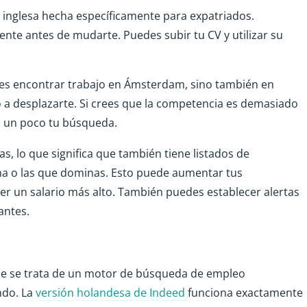
 inglesa hecha específicamente para expatriados.
mente antes de mudarte. Puedes subir tu CV y utilizar su
des encontrar trabajo en Ámsterdam, sino también en
o a desplazarte. Si crees que la competencia es demasiado
s un poco tu búsqueda.
s, lo que significa que también tiene listados de
a o las que dominas. Esto puede aumentar tus
er un salario más alto. También puedes establecer alertas
antes.
ue se trata de un motor de búsqueda de empleo
ndo. La
versión holandesa de Indeed
funciona exactamente