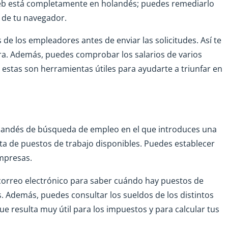
o web está completamente en holandés; puedes remediarlo
n de tu navegador.
de los empleadores antes de enviar las solicitudes. Así te
ora. Además, puedes comprobar los salarios de varios
estas son herramientas útiles para ayudarte a triunfar en
olandés de búsqueda de empleo en el que introduces una
ista de puestos de trabajo disponibles. Puedes establecer
empresas.
correo electrónico para saber cuándo hay puestos de
. Además, puedes consultar los sueldos de los distintos
que resulta muy útil para los impuestos y para calcular tus