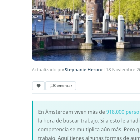
Actualizado por
Stephanie Heron
el 18 Noviembre 2
Comentar
En Ámsterdam viven más de
918.000 pers
la hora de buscar trabajo. Si a esto le aña
competencia se multiplica aún más. Pero que
trabajo. Aquí tienes algunas formas de au