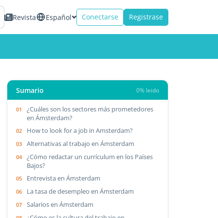
Conectarse
Registrase
Revista
Español
Sumario
0% leido
¿Cuáles son los sectores más prometedores
en Ámsterdam?
How to look for a job in Amsterdam?
Alternativas al trabajo en Ámsterdam
¿Cómo redactar un currículum en los Países
Bajos?
Entrevista en Ámsterdam
La tasa de desempleo en Ámsterdam
Salarios en Ámsterdam
¿Cómo es la cultura del trabajo en