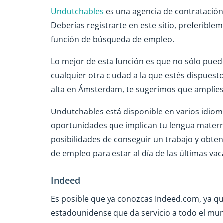
Undutchables
es una agencia de contratación
Deberías registrarte en este sitio, preferible
función de búsqueda de empleo.
Lo mejor de esta función es que no sólo pue
cualquier otra ciudad a la que estés dispuest
alta en Ámsterdam, te sugerimos que amplíe
Undutchables está disponible en varios idioma
oportunidades que implican tu lengua matern
posibilidades de conseguir un trabajo y obten
de empleo para estar al día de las últimas vac
Indeed
Es posible que ya conozcas Indeed.com, ya q
estadounidense que da servicio a todo el mu