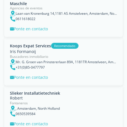
Maschile
Agencias de eventos
Laan van Kronenburg 14,1181 AS Amstelveen, Amsterdam, North Holland
0611618022
Ponte en contacto
Koops Expat Services
Recomendado
Iris Formanoij
Buscadores inmobiliario
Mr. G. Groen van Prinstererlaan 89A, 1181TR Amstelveen, Amsterdam, North Holland
+31(0)85-0477797
Ponte en contacto
Slieker Installatietechniek
Robert
Fontaneros
, Amsterdam, North Holland
0650539584
Ponte en contacto