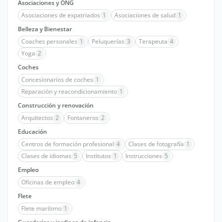
Asociaciones y ONG
Asociaciones de expatriados
1
Asociaciones de salud
1
Belleza y Bienestar
Coaches personales
1
Peluquerías
3
Terapeuta
4
Yoga
2
Coches
Concesionarios de coches
1
Reparación y reacondicionamiento
1
Construcción y renovación
Arquitectos
2
Fontaneros
2
Educación
Centros de formación profesional
4
Clases de fotografía
1
Clases de idiomas
5
Institutos
1
Instrucciones
5
Empleo
Oficinas de empleo
4
Flete
Flete marítimo
1