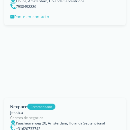
Online, Amsterdam, Holanda Septentrional
7938492226
Ponte en contacto
Nexpace
Recomendado
Jessica
Centros de negocios
Paasheuvelweg 20, Amsterdam, Holanda Septentrional
+31620733742