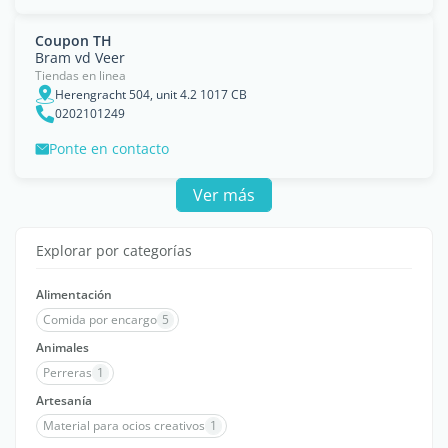
Coupon TH
Bram vd Veer
Tiendas en linea
Herengracht 504, unit 4.2 1017 CB
0202101249
Ponte en contacto
Ver más
Explorar por categorías
Alimentación
Comida por encargo
5
Animales
Perreras
1
Artesanía
Material para ocios creativos
1