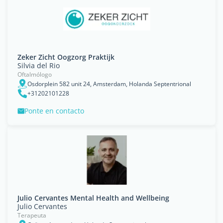
Zeker Zicht Oogzorg Praktijk
Silvia del Rio
Oftalmólogo
Osdorplein 582 unit 24, Amsterdam, Holanda Septentrional
+31202101228
Ponte en contacto
Julio Cervantes Mental Health and Wellbeing
Julio Cervantes
Terapeuta