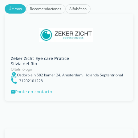
Últimos
Recomendaciones
Alfabético
Zeker Zicht Eye care Pratice
Silvia del Rio
Oftalmólogo
Osdorplein 582 kamer 24, Amsterdam, Holanda Septentrional
+31202101228
Ponte en contacto