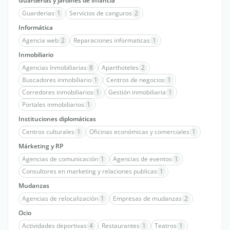
Guarderias y jardines de infancia
Guarderias
1
Servicios de canguros
2
Informática
Agencia web
2
Reparaciones informaticas
1
Inmobiliario
Agencias Inmobiliarias
8
Aparthoteles
2
Buscadores inmobiliario
1
Centros de negocios
1
Corredores inmobiliarios
1
Gestión inmobiliaria
1
Portales inmobiliarios
1
Instituciones diplomáticas
Centros culturales
1
Oficinas económicas y comerciales
1
Márketing y RP
Agencias de comunicación
1
Agencias de eventos
1
Consultores en marketing y relaciones publicas
1
Mudanzas
Agencias de relocalización
1
Empresas de mudanzas
2
Ocio
Actividades deportivas
4
Restaurantes
1
Teatros
1