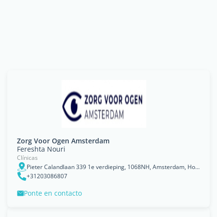
Zorg Voor Ogen Amsterdam
Fereshta Nouri
Clínicas
Pieter Calandlaan 339 1e verdieping, 1068NH, Amsterdam, Holanda Septentrional
+31203086807
Ponte en contacto