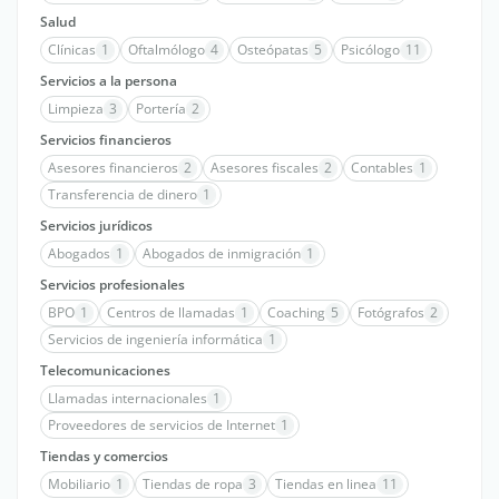
Salud
Clínicas
1
Oftalmólogo
4
Osteópatas
5
Psicólogo
11
Servicios a la persona
Limpieza
3
Portería
2
Servicios financieros
Asesores financieros
2
Asesores fiscales
2
Contables
1
Transferencia de dinero
1
Servicios jurídicos
Abogados
1
Abogados de inmigración
1
Servicios profesionales
BPO
1
Centros de llamadas
1
Coaching
5
Fotógrafos
2
Servicios de ingeniería informática
1
Telecomunicaciones
Llamadas internacionales
1
Proveedores de servicios de Internet
1
Tiendas y comercios
Mobiliario
1
Tiendas de ropa
3
Tiendas en linea
11