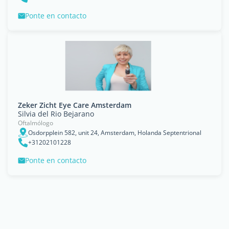
Ponte en contacto
Zeker Zicht Eye Care Amsterdam
Silvia del Rio Bejarano
Oftalmólogo
Osdorpplein 582, unit 24, Amsterdam, Holanda Septentrional
+31202101228
Ponte en contacto