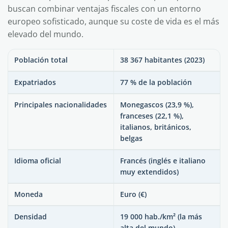
buscan combinar ventajas fiscales con un entorno
europeo sofisticado, aunque su coste de vida es el más
elevado del mundo.
Población total
38 367 habitantes (2023)
Expatriados
77 % de la población
Principales nacionalidades
Monegascos (23,9 %),
franceses (22,1 %),
italianos, británicos,
belgas
Idioma oficial
Francés (inglés e italiano
muy extendidos)
Moneda
Euro (€)
Densidad
19 000 hab./km² (la más
alta del mundo)