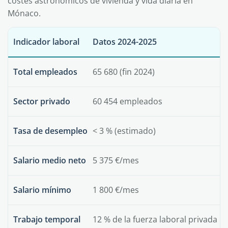
costes astronómicos de vivienda y vida diaria en
Mónaco.
Indicador laboral
Datos 2024-2025
Total empleados
65 680 (fin 2024)
Sector privado
60 454 empleados
Tasa de desempleo
< 3 % (estimado)
Salario medio neto
5 375 €/mes
Salario mínimo
1 800 €/mes
Trabajo temporal
12 % de la fuerza laboral privada