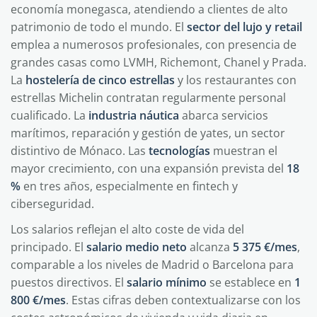
economía monegasca, atendiendo a clientes de alto
patrimonio de todo el mundo. El
sector del lujo y retail
emplea a numerosos profesionales, con presencia de
grandes casas como LVMH, Richemont, Chanel y Prada.
La
hostelería de cinco estrellas
y los restaurantes con
estrellas Michelin contratan regularmente personal
cualificado. La
industria náutica
abarca servicios
marítimos, reparación y gestión de yates, un sector
distintivo de Mónaco. Las
tecnologías
muestran el
mayor crecimiento, con una expansión prevista del
18
%
en tres años, especialmente en fintech y
ciberseguridad.
Los salarios reflejan el alto coste de vida del
principado. El
salario medio neto
alcanza
5 375 €/mes
,
comparable a los niveles de Madrid o Barcelona para
puestos directivos. El
salario mínimo
se establece en
1
800 €/mes
. Estas cifras deben contextualizarse con los