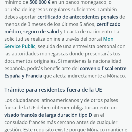
mínimo de
500 000 €
en un banco monegasco, o
prueba de ingresos regulares suficientes. También
debes aportar
certificado de antecedentes penales
de
menos de 3 meses de los últimos 5 años,
certificado
médico
,
seguro de salud
y tu acta de nacimiento. La
solicitud se realiza online a través del portal
Mon
Service Public
, seguida de una entrevista personal con
las autoridades monegascas donde presentarás tus
documentos originales. Si mantienes la nacionalidad
española, podrás beneficiarte del
convenio fiscal entre
España y Francia
que afecta indirectamente a Mónaco.
Trámite para residentes fuera de la UE
Los ciudadanos latinoamericanos y de otros países
fuera de la UE deben obtener obligatoriamente un
visado francés de larga duración tipo D
en el
consulado francés más cercano antes de cualquier
gestión. Este requisito existe porque Mónaco mantiene