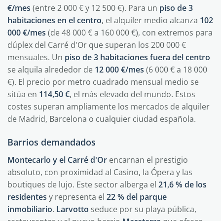
€/mes
(entre 2 000 € y 12 500 €). Para un
piso de 3
habitaciones en el centro
, el alquiler medio alcanza
102
000 €/mes
(de 48 000 € a 160 000 €), con extremos para
dúplex del Carré d'Or que superan los 200 000 €
mensuales. Un
piso de 3 habitaciones fuera del centro
se alquila alrededor de
12 000 €/mes
(6 000 € a 18 000
€). El precio por metro cuadrado mensual medio se
sitúa en
114,50 €
, el más elevado del mundo. Estos
costes superan ampliamente los mercados de alquiler
de Madrid, Barcelona o cualquier ciudad española.
Barrios demandados
Montecarlo y el Carré d'Or
encarnan el prestigio
absoluto, con proximidad al Casino, la Ópera y las
boutiques de lujo. Este sector alberga el
21,6 % de los
residentes
y representa el
22 % del parque
inmobiliario
.
Larvotto
seduce por su playa pública,