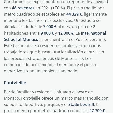
Condamine ha experimentado un repunte de actividad
con
48 reventas
en 2021 (+70 %). El precio medio por
metro cuadrado se establece en
44 329 €
, ligeramente
inferior a los barrios más exclusivos. Un estudio se
alquila alrededor de
7 000 €
al mes, un piso de 2
habitaciones entre
9 000 €
y
12 000 €
. La
International
School of Monaco
se encuentra en el Puerto cercano.
Este barrio atrae a residentes locales y expatriados
trabajadores que buscan una localización central sin
los precios estratosféricos de Montecarlo. Los
comercios de proximidad, el mercado y el puerto
deportivo crean un ambiente animado.
Fontvieille
Barrio familiar y residencial situado al oeste de
Mónaco, Fontvieille ofrece un marco más tranquilo con
su puerto deportivo, parques y el
Stade Louis II
. El
precio medio por metro cuadrado ronda los
47 700 €
,