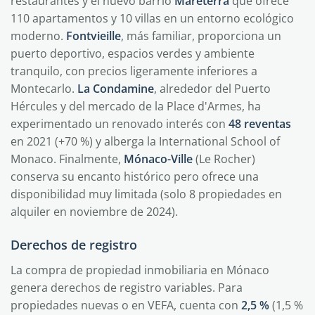
restaurantes y el nuevo barrio
Mareterra
que ofrece
110 apartamentos y 10 villas en un entorno ecológico
moderno.
Fontvieille
, más familiar, proporciona un
puerto deportivo, espacios verdes y ambiente
tranquilo, con precios ligeramente inferiores a
Montecarlo.
La Condamine
, alrededor del Puerto
Hércules y del mercado de la Place d'Armes, ha
experimentado un renovado interés con
48 reventas
en 2021 (+70 %) y alberga la International School of
Monaco. Finalmente,
Mónaco-Ville
(Le Rocher)
conserva su encanto histórico pero ofrece una
disponibilidad muy limitada (solo 8 propiedades en
alquiler en noviembre de 2024).
Derechos de registro
La compra de propiedad inmobiliaria en Mónaco
genera derechos de registro variables. Para
propiedades nuevas o en VEFA, cuenta con
2,5 %
(1,5 %