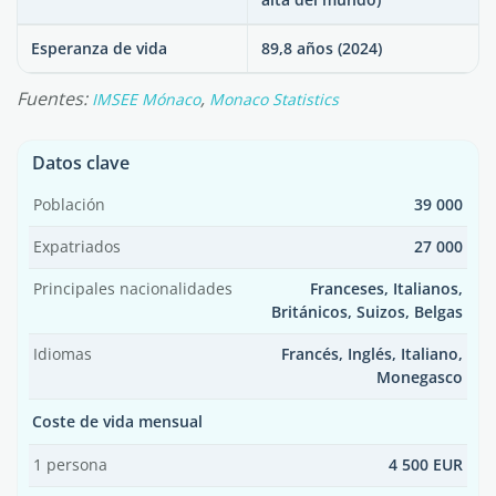
Esperanza de vida
89,8 años (2024)
Fuentes:
,
IMSEE Mónaco
Monaco Statistics
Datos clave
Población
39 000
Expatriados
27 000
Principales nacionalidades
Franceses, Italianos,
Británicos, Suizos, Belgas
Idiomas
Francés, Inglés, Italiano,
Monegasco
Coste de vida mensual
1 persona
4 500 EUR