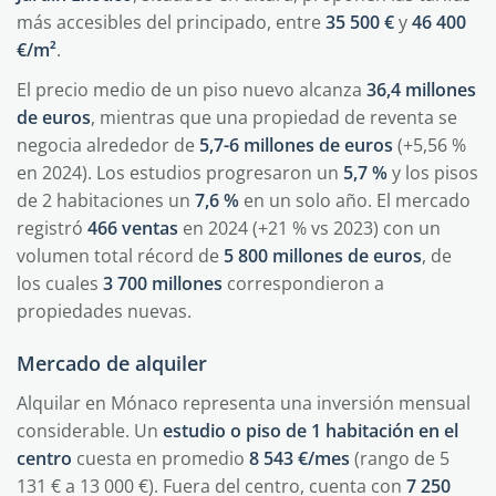
más accesibles del principado, entre
35 500 €
y
46 400
€/m²
.
El precio medio de un piso nuevo alcanza
36,4 millones
de euros
, mientras que una propiedad de reventa se
negocia alrededor de
5,7-6 millones de euros
(+5,56 %
en 2024). Los estudios progresaron un
5,7 %
y los pisos
de 2 habitaciones un
7,6 %
en un solo año. El mercado
registró
466 ventas
en 2024 (+21 % vs 2023) con un
volumen total récord de
5 800 millones de euros
, de
los cuales
3 700 millones
correspondieron a
propiedades nuevas.
Mercado de alquiler
Alquilar en Mónaco representa una inversión mensual
considerable. Un
estudio o piso de 1 habitación en el
centro
cuesta en promedio
8 543 €/mes
(rango de 5
131 € a 13 000 €). Fuera del centro, cuenta con
7 250