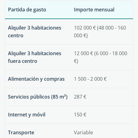
Partida de gasto
Importe mensual
Alquiler 3 habitaciones
102 000 € (48 000 - 160
centro
000 €)
Alquiler 3 habitaciones
12 000 € (6 000 - 18 000
fuera centro
€)
Alimentación y compras
1 500 - 2 000 €
Servicios públicos (85 m²)
287 €
Internet y móvil
150 €
Transporte
Variable