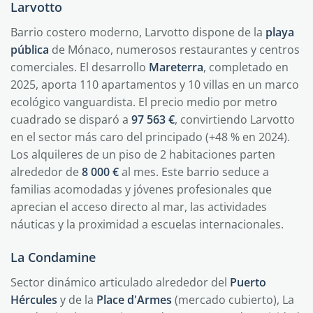
Larvotto
Barrio costero moderno, Larvotto dispone de la
playa
pública
de Mónaco, numerosos restaurantes y centros
comerciales. El desarrollo
Mareterra
, completado en
2025, aporta 110 apartamentos y 10 villas en un marco
ecológico vanguardista. El precio medio por metro
cuadrado se disparó a
97 563 €
, convirtiendo Larvotto
en el sector más caro del principado (+48 % en 2024).
Los alquileres de un piso de 2 habitaciones parten
alrededor de
8 000 €
al mes. Este barrio seduce a
familias acomodadas y jóvenes profesionales que
aprecian el acceso directo al mar, las actividades
náuticas y la proximidad a escuelas internacionales.
La Condamine
Sector dinámico articulado alrededor del
Puerto
Hércules
y de la
Place d'Armes
(mercado cubierto), La