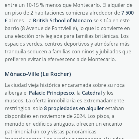
entre un 10-15 % menos que Montecarlo. El alquiler de
un piso de 2 habitaciones comienza alrededor de
7 500
€
al mes. La
British School of Monaco
se sitúa en este
barrio (8 Avenue de Fontvieille), lo que lo convierte en
una elección privilegiada para familias británicas. Los
espacios verdes, centros deportivos y atmósfera más
tranquila seducen a familias con niños y jubilados que
prefieren evitar la efervescencia de Montecarlo.
Mónaco-Ville (Le Rocher)
La ciudad vieja histórica encaramada sobre su roca
alberga el
Palacio Principesco
, la
Catedral
y los
museos. La oferta inmobiliaria es extremadamente
restringida: solo
8 propiedades en alquiler
estaban
disponibles en noviembre de 2024. Los pisos, a
menudo en edificios antiguos, ofrecen un encanto
patrimonial único y vistas panorámicas