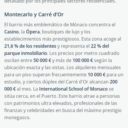
detallado por los principales sectores residenciales.
Montecarlo y Carré d'Or
El barrio más emblemático de Mónaco concentra el
Casino
, la
Ópera
, boutiques de lujo y los
establecimientos más prestigiosos. Esta zona acoge al
21,6 % de los residentes
y representa el
22 % del
parque inmobiliario
. Los precios por metro cuadrado
oscilan entre
50 000 €
y más de
100 000 €
según la
ubicación exacta y las vistas. Los alquileres mensuales
para un piso superan frecuentemente
10 000 €
para un
estudio, y ciertos dúplex del Carré d'Or alcanzan
200
000 €
al mes. La
International School of Monaco
se
sitúa cerca, en el Puerto. Este barrio atrae a personas
con patrimonios ultra elevados, profesionales de las
finanzas y celebridades en busca del máximo prestigio
monegasco.