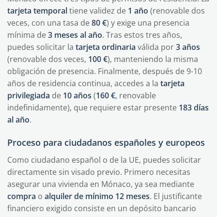
tarjeta temporal
tiene validez de
1 año
(renovable dos
veces, con una tasa de
80 €
) y exige una presencia
mínima de
3 meses al año
. Tras estos tres años,
puedes solicitar la
tarjeta ordinaria
válida por
3 años
(renovable dos veces,
100 €
), manteniendo la misma
obligación de presencia. Finalmente, después de 9-10
años de residencia continua, accedes a la
tarjeta
privilegiada
de
10 años
(
160 €
, renovable
indefinidamente), que requiere estar presente
183 días
al año
.
Proceso para ciudadanos españoles y europeos
Como ciudadano español o de la UE, puedes solicitar
directamente sin visado previo. Primero necesitas
asegurar una vivienda en Mónaco, ya sea mediante
compra
o
alquiler de mínimo 12 meses
. El justificante
financiero exigido consiste en un depósito bancario