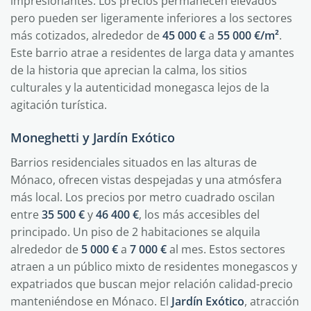
impresionantes. Los precios permanecen elevados
pero pueden ser ligeramente inferiores a los sectores
más cotizados, alrededor de
45 000 €
a
55 000 €/m²
.
Este barrio atrae a residentes de larga data y amantes
de la historia que aprecian la calma, los sitios
culturales y la autenticidad monegasca lejos de la
agitación turística.
Moneghetti y Jardín Exótico
Barrios residenciales situados en las alturas de
Mónaco, ofrecen vistas despejadas y una atmósfera
más local. Los precios por metro cuadrado oscilan
entre
35 500 €
y
46 400 €
, los más accesibles del
principado. Un piso de 2 habitaciones se alquila
alrededor de
5 000 €
a
7 000 €
al mes. Estos sectores
atraen a un público mixto de residentes monegascos y
expatriados que buscan mejor relación calidad-precio
manteniéndose en Mónaco. El
Jardín Exótico
, atracción