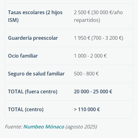
Tasas escolares (2 hijos
2 500 € (30 000 €/año
ISM)
repartidos)
Guardería preescolar
1 950 € (700 - 3 200 €)
Ocio familiar
1 000 - 2 000 €
Seguro de salud familiar
500 - 800 €
TOTAL (fuera centro)
20 000 - 25 000 €
TOTAL (centro)
> 110 000 €
Fuente:
Numbeo Mónaco
(agosto 2025)