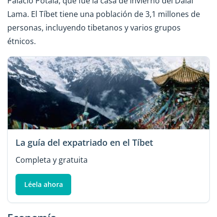
Palacio Potala, que fue la casa de invierno del Dalai
Lama. El Tíbet tiene una población de 3,1 millones de
personas, incluyendo tibetanos y varios grupos
étnicos.
La guía del expatriado en el Tíbet
Completa y gratuita
Léela ahora