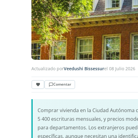
Actualizado por
Veedushi Bissessur
el 08 Julio 2026
Comentar
Comprar vivienda en la Ciudad Autónoma 
5 400 escrituras mensuales, y precios mod
para departamentos. Los extranjeros puede
específicas, aunque necesitan una identific