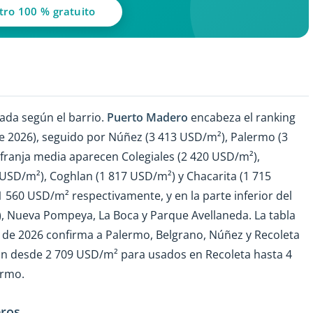
tro 100 % gratuito
ada según el barrio.
Puerto Madero
encabeza el ranking
e 2026), seguido por Núñez (3 413 USD/m²), Palermo (3
 franja media aparecen Colegiales (2 420 USD/m²),
 USD/m²), Coghlan (1 817 USD/m²) y Chacarita (1 715
1 560 USD/m² respectivamente, y en la parte inferior del
, Nueva Pompeya, La Boca y Parque Avellaneda. La tabla
 de 2026 confirma a Palermo, Belgrano, Núñez y Recoleta
an desde 2 709 USD/m² para usados en Recoleta hasta 4
ermo.
eros