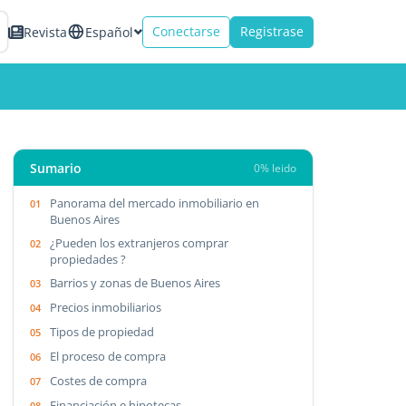
Conectarse
Registrase
Revista
Español
Sumario
0% leido
Panorama del mercado inmobiliario en
Buenos Aires
¿Pueden los extranjeros comprar
propiedades ?
Barrios y zonas de Buenos Aires
Precios inmobiliarios
Tipos de propiedad
El proceso de compra
Costes de compra
Financiación e hipotecas