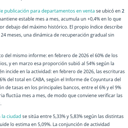
e publicación para departamentos en venta
se ubicó en
2
 mantiene estable mes a mes, acumula un +0,4% en lo que
por debajo del máximo histórico. El propio índice describe
 24 meses, una dinámica de recuperación gradual sin
to del mismo informe: en febrero de 2026 el 60% de los
os, y en marzo esa proporción subió al 54% según la
n incide en la actividad: en febrero de 2026, las escrituras
6% del total en CABA, según el Informe de Coyuntura del
n de tasas en los principales bancos, entre el 6% y el 9%
aria fluctúa mes a mes, de modo que conviene verificar las
.
n la ciudad
se sitúa entre 5,33% y 5,83% según las distintas
ide lo estima en 5,09%. La conjunción de actividad