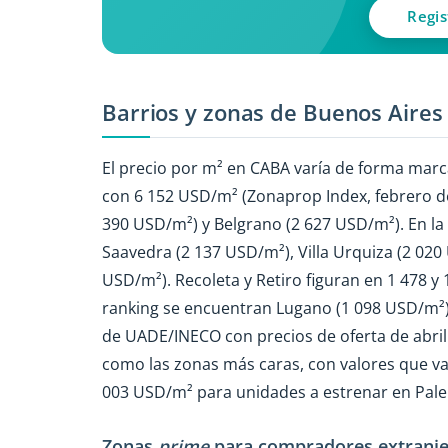
Regis
Barrios y zonas de Buenos Aires
El precio por m² en CABA varía de forma marc
con 6 152 USD/m² (Zonaprop Index, febrero d
390 USD/m²) y Belgrano (2 627 USD/m²). En la
Saavedra (2 137 USD/m²), Villa Urquiza (2 020
USD/m²). Recoleta y Retiro figuran en 1 478 y 
ranking se encuentran Lugano (1 098 USD/m²)
de UADE/INECO con precios de oferta de abril
como las zonas más caras, con valores que v
003 USD/m² para unidades a estrenar en Pal
Zonas
prime
para compradores extranj