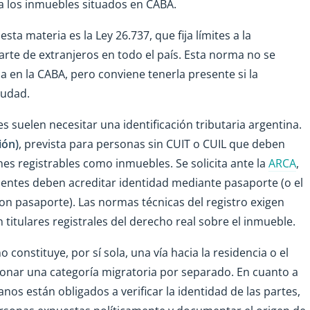
a los inmuebles situados en CABA.
sta materia es la Ley 26.737, que fija límites a la
rte de extranjeros en todo el país. Esta norma no se
 en la CABA, pero conviene tenerla presente si la
iudad.
 suelen necesitar una identificación tributaria argentina.
ión)
, prevista para personas sin CUIT o CUIL que deben
nes registrables como inmuebles. Se solicita ante la
ARCA
,
identes deben acreditar identidad mediante pasaporte (o el
on pasaporte). Las normas técnicas del registro exigen
 titulares registrales del derecho real sobre el inmueble.
constituye, por sí sola, una vía hacia la residencia o el
onar una categoría migratoria por separado. En cuanto a
anos están obligados a verificar la identidad de las partes,