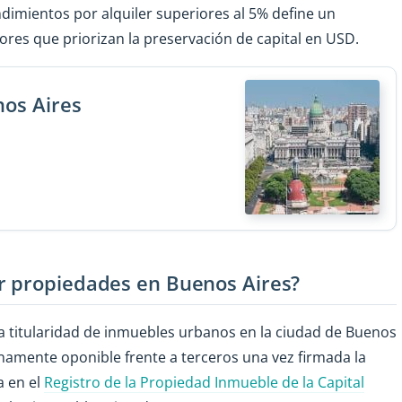
ndimientos por alquiler superiores al 5% define un
es que priorizan la preservación de capital en USD.
nos Aires
r propiedades en Buenos Aires?
a titularidad de inmuebles urbanos en la ciudad de Buenos
enamente oponible frente a terceros una vez firmada la
a en el
Registro de la Propiedad Inmueble de la Capital