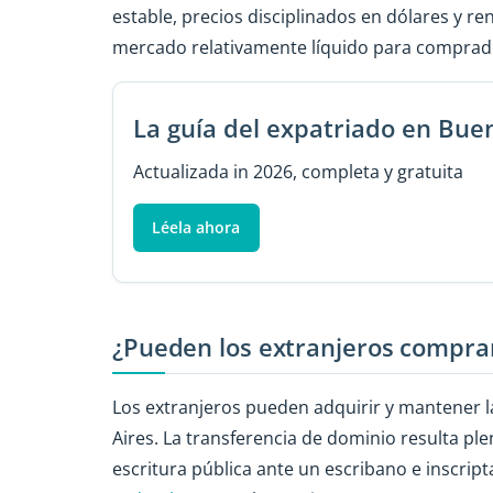
estable, precios disciplinados en dólares y re
mercado relativamente líquido para comprador
La guía del expatriado en Bue
Actualizada in 2026, completa y gratuita
Léela ahora
¿Pueden los extranjeros compra
Los extranjeros pueden adquirir y mantener l
Aires. La transferencia de dominio resulta pl
escritura pública ante un escribano e inscript