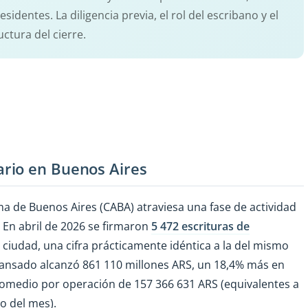
identes. La diligencia previa, el rol del escribano y el
ctura del cierre.
rio en Buenos Aires
a de Buenos Aires (CABA) atraviesa una fase de actividad
En abril de 2026 se firmaron
5 472 escrituras de
ciudad, una cifra prácticamente idéntica a la del mismo
transado alcanzó 861 110 millones ARS, un 18,4% más en
promedio por operación de 157 366 631 ARS (equivalentes a
o del mes).