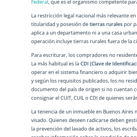
Federal
, que es el organismo competente par
La restricción legal nacional más relevante en e
titularidad y posesión de
tierras rurales
por pa
aplica a un departamento ni a una casa urbana
operación incluye tierras rurales fuera de la c
Para escriturar, los compradores no residentes
La más habitual es la
CDI (Clave de Identificac
operar en el sistema financiero o adquirir bie
y según los requisitos publicados, los no res
documento del país de origen si no cuentan c
consignar el CUIT, CUIL o CDI de quienes serán
La tenencia de un inmueble en Buenos Aires no 
visado. Quienes deseen radicarse deben gesti
la prevención del lavado de activos, los escrib