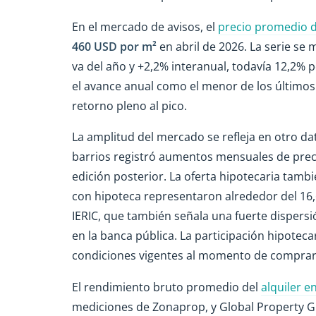
En el mercado de avisos, el
precio promedio d
460 USD
por m²
en abril de 2026. La serie se
va del año y +2,2% interanual, todavía 12,2% 
el avance anual como el menor de los últimos
retorno pleno al pico.
La amplitud del mercado se refleja en otro da
barrios registró aumentos mensuales de preci
edición posterior. La oferta hipotecaria tambié
con hipoteca representaron alrededor del 16,
IERIC, que también señala una fuerte dispersió
en la banca pública. La participación hipotec
condiciones vigentes al momento de comprar
El rendimiento bruto promedio del
alquiler e
mediciones de Zonaprop, y Global Property Gu