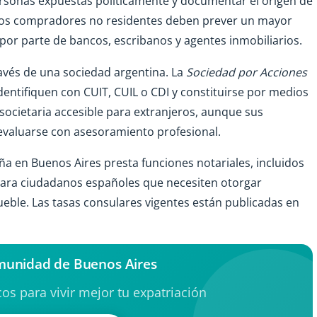
ersonas expuestas políticamente y documentar el origen de
. Los compradores no residentes deben prever un mayor
 por parte de bancos, escribanos y agentes inmobiliarios.
ravés de una sociedad argentina. La
Sociedad por Acciones
dentifiquen con CUIT, CUIL o CDI y constituirse por medios
a societaria accesible para extranjeros, aunque sus
 evaluarse con asesoramiento profesional.
a en Buenos Aires presta funciones notariales, incluidos
l para ciudadanos españoles que necesiten otorgar
eble. Las tasas consulares vigentes están publicadas en
munidad de Buenos Aires
os para vivir mejor tu expatriación