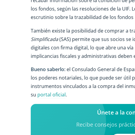
recabar información sobre la condición de p
los fondos, según las resoluciones de la UIF
escrutinio sobre la trazabilidad de los fondos
También existe la posibilidad de comprar a t
Simplificada
(SAS) permite que sus socios se i
digitales con firma digital, lo que abre una ví
implicancias fiscales y administrativas deben
Bueno saberlo:
el Consulado General de Españ
los poderes notariales, lo que puede ser úti
instrumentos vinculados a la compra del inmu
su
portal oficial
.
Únete a la co
Recibe consejos práctic