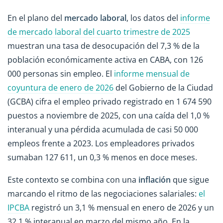
En el plano del
mercado laboral
, los datos del
informe
de mercado laboral del cuarto trimestre de 2025
muestran una tasa de desocupación del 7,3 % de la
población económicamente activa en CABA, con 126
000 personas sin empleo. El
informe mensual de
coyuntura de enero de 2026
del Gobierno de la Ciudad
(GCBA) cifra el empleo privado registrado en 1 674 590
puestos a noviembre de 2025, con una caída del 1,0 %
interanual y una pérdida acumulada de casi 50 000
empleos frente a 2023. Los empleadores privados
sumaban 127 611, un 0,3 % menos en doce meses.
Este contexto se combina con una
inflación
que sigue
marcando el ritmo de las negociaciones salariales:
el
IPCBA
registró un 3,1 % mensual en enero de 2026 y un
32,1 % interanual en marzo del mismo año. En la