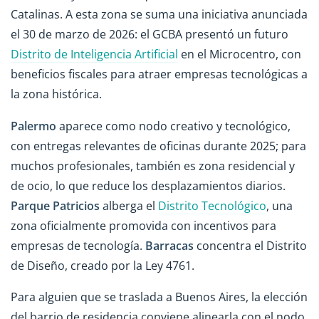
Catalinas. A esta zona se suma una iniciativa anunciada
el 30 de marzo de 2026: el GCBA presentó un futuro
Distrito de Inteligencia Artificial
en el Microcentro, con
beneficios fiscales para atraer empresas tecnológicas a
la zona histórica.
Palermo
aparece como nodo creativo y tecnológico,
con entregas relevantes de oficinas durante 2025; para
muchos profesionales, también es zona residencial y
de ocio, lo que reduce los desplazamientos diarios.
Parque Patricios
alberga el
Distrito Tecnológico
, una
zona oficialmente promovida con incentivos para
empresas de tecnología.
Barracas
concentra el Distrito
de Diseño, creado por la Ley 4761.
Para alguien que se traslada a Buenos Aires, la elección
del barrio de residencia conviene alinearla con el nodo