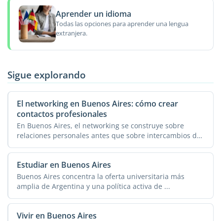
Aprender un idioma
Todas las opciones para aprender una lengua
extranjera.
Sigue explorando
El networking en Buenos Aires: cómo crear
contactos profesionales
En Buenos Aires, el networking se construye sobre
relaciones personales antes que sobre intercambios de
tarjetas: ...
Estudiar en Buenos Aires
Buenos Aires concentra la oferta universitaria más
amplia de Argentina y una política activa de ...
Vivir en Buenos Aires