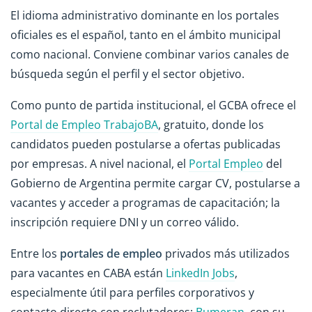
El idioma administrativo dominante en los portales
oficiales es el español, tanto en el ámbito municipal
como nacional. Conviene combinar varios canales de
búsqueda según el perfil y el sector objetivo.
Como punto de partida institucional, el GCBA ofrece el
Portal de Empleo TrabajoBA
, gratuito, donde los
candidatos pueden postularse a ofertas publicadas
por empresas. A nivel nacional, el
Portal Empleo
del
Gobierno de Argentina permite cargar CV, postularse a
vacantes y acceder a programas de capacitación; la
inscripción requiere DNI y un correo válido.
Entre los
portales de empleo
privados más utilizados
para vacantes en CABA están
LinkedIn Jobs
,
especialmente útil para perfiles corporativos y
contacto directo con reclutadores;
Bumeran
, con su