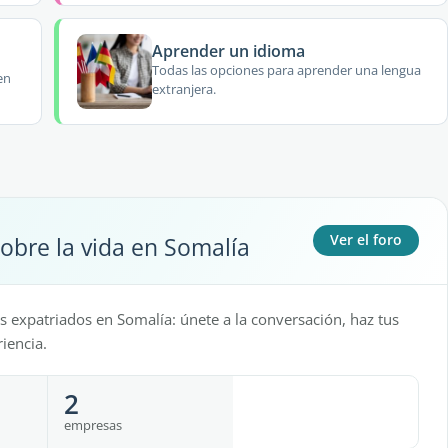
Aprender un idioma
Todas las opciones para aprender una lengua
en
extranjera.
obre la vida en Somalía
Ver el foro
os expatriados en Somalía: únete a la conversación, haz tus
iencia.
2
empresas