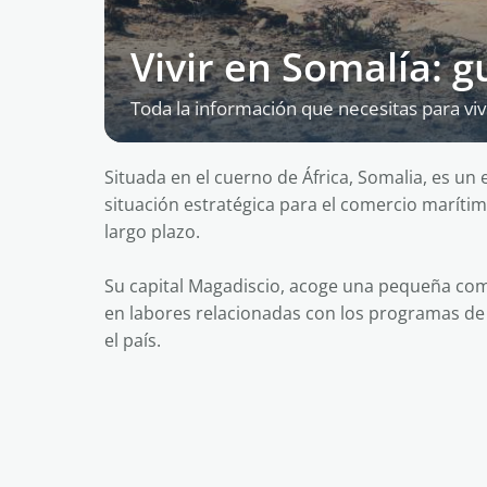
Vivir en Somalía: 
Toda la información que necesitas para viv
Situada en el cuerno de África, Somalia, es un 
situación estratégica para el comercio marít
largo plazo.
Su capital Magadiscio, acoge una pequeña com
en labores relacionadas con los programas de
el país.