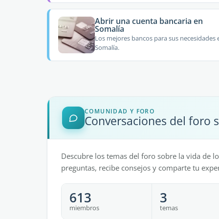
Abrir una cuenta bancaria en
Somalía
Los mejores bancos para sus necesidades 
Somalía.
COMUNIDAD Y FORO
Conversaciones del foro s
Descubre los temas del foro sobre la vida de l
preguntas, recibe consejos y comparte tu exper
613
3
miembros
temas