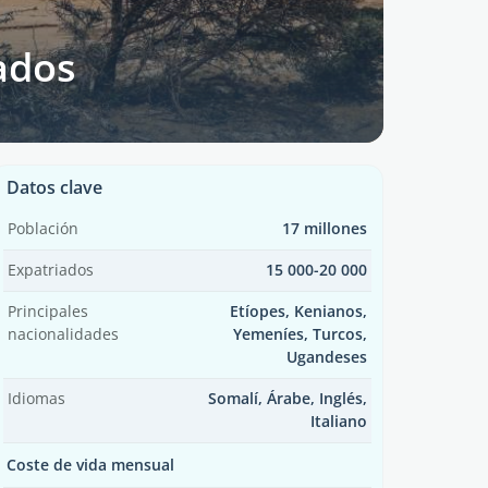
ados
Datos clave
Población
17 millones
Expatriados
15 000-20 000
Principales
Etíopes, Kenianos,
nacionalidades
Yemeníes, Turcos,
Ugandeses
Idiomas
Somalí, Árabe, Inglés,
Italiano
Coste de vida mensual