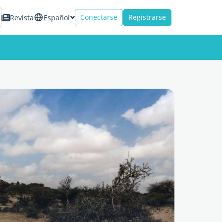
Conectarse
Registrarse
Revista
Español