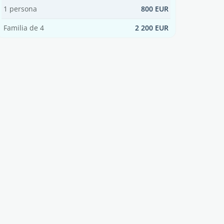
1 persona
800 EUR
Familia de 4
2 200 EUR