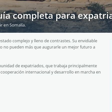
guía completa para expatri
ir en Somalía.
estado complejo y lleno de contrastes. Su envidiable
imo no pueden más que augurarle un mejor futuro a
unidad de expatriados, que trabaja principalmente
 cooperación internacional y desarrollo en marcha en