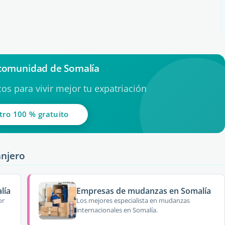
 comunidad de Somalía
os para vivir mejor tu expatriación
tro 100 % gratuito
anjero
lía
Empresas de mudanzas en Somalía
or
Los mejores especialista en mudanzas
internacionales en Somalía.