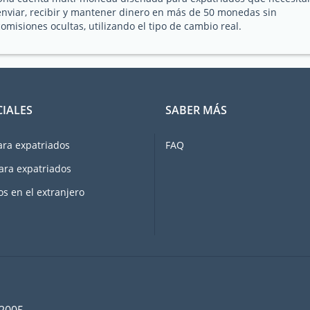
enviar, recibir y mantener dinero en más de 50 monedas sin
comisiones ocultas, utilizando el tipo de cambio real.
CIALES
SABER MÁS
ara expatriados
FAQ
ara expatriados
os en el extranjero